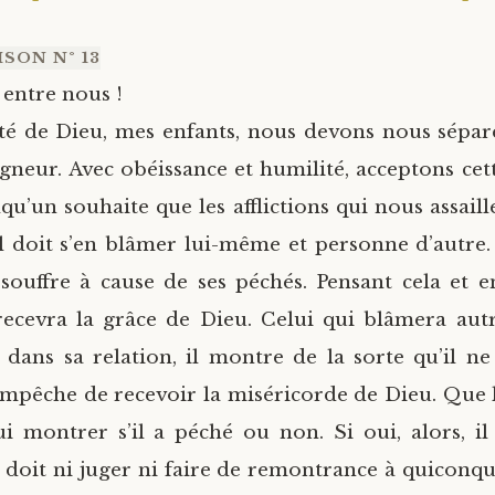
SON N° 13
 entre nous !
té de Dieu, mes enfants, nous devons nous sépare
igneur. Avec obéissance et humilité, acceptons cet
qu’un souhaite que les afflictions qui nous assaill
 il doit s’en blâmer lui-même et personne d’autre
 souffre à cause de ses péchés. Pensant cela et 
 recevra la grâce de Dieu. Celui qui blâmera aut
x dans sa relation, il montre de la sorte qu’il ne
s’empêche de recevoir la miséricorde de Dieu. Que 
i montrer s’il a péché ou non. Si oui, alors, il 
 doit ni juger ni faire de remontrance à quiconque.