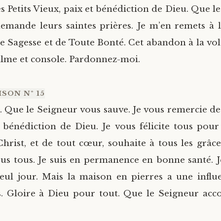
 Petits Vieux, paix et bénédiction de Dieu. Que le
demande leurs saintes prières. Je m’en remets à 
e Sagesse et de Toute Bonté. Cet abandon à la vo
alme et console. Pardonnez-moi.
SON N° 15
çu. Que le Seigneur vous sauve. Je vous remercie de
t bénédiction de Dieu. Je vous félicite tous pour 
Christ, et de tout cœur, souhaite à tous les grâce
us tous. Je suis en permanence en bonne santé. Je
eul jour. Mais la maison en pierres a une influ
. Gloire à Dieu pour tout. Que le Seigneur acco