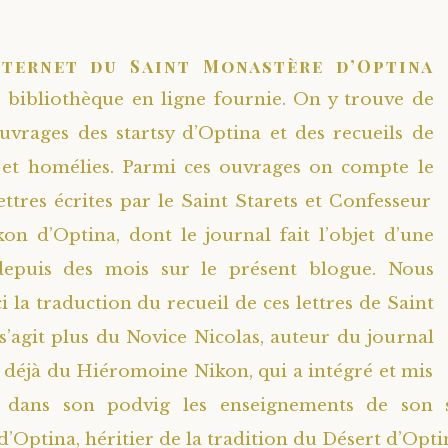
nternet du Saint Monastère d’Optina
bibliothèque en ligne fournie. On y trouve de
rages des startsy d’Optina et des recueils de
s et homélies. Parmi ces ouvrages on compte le
ettres écrites par le Saint Starets et Confesseur
kon d’Optina, dont le journal fait l’objet d’une
depuis des mois sur le présent blogue. Nous
 la traduction du recueil de ces lettres de Saint
 s’agit plus du Novice Nicolas, auteur du journal
s déjà du Hiéromoine Nikon, qui a intégré et mis
 dans son podvig les enseignements de son s
’Optina, héritier de la tradition du Désert d’Opti