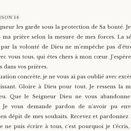
ISON 14
gneur les garde sous la protection de Sa bonté. J
 ma prière selon la mesure de mes forces. La s
 par la volonté de Dieu ne m’empêche pas d’êtr
avec vous tous, qui êtes chers à mon cœur. J’espèr
s dans vos prières.
uation concrète, je ne vous ai pas oublié avec excès
issant. Gloire à Dieu pour tout. Je ressens la m
ieu. Que le Seigneur Dieu ne vous abandonne
e. Je vous demande pardon de n’avoir pu env
 en dépit de mes souhaits. Recevez et pardonnez 
 ne puis écrire à tous, c’est pourquoi je t’écris,