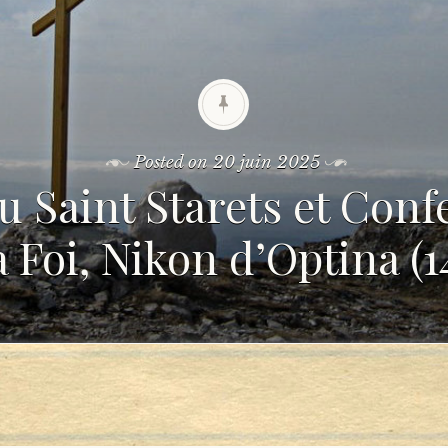
Posted on
20 juin 2025
u Saint Starets et Con
a Foi, Nikon d’Optina (1