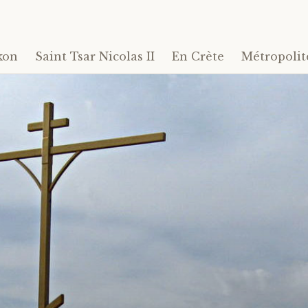
kon
Saint Tsar Nicolas II
En Crète
Métropolit