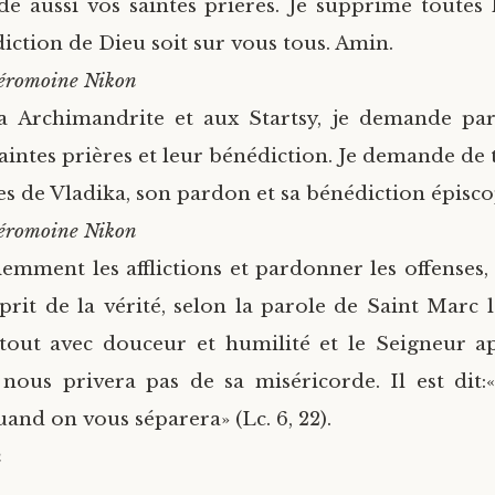
e aussi vos saintes prières. Je supprime toutes l
iction de Dieu soit sur vous tous. Amin.
éromoine Nikon
a Archimandrite et aux Startsy, je demande pa
saintes prières et leur bénédiction. Je demande de 
es de Vladika, son pardon et sa bénédiction épisco
éromoine Nikon
emment les afflictions et pardonner les offenses,
prit de la vérité, selon la parole de Saint Marc l
tout avec douceur et humilité et le Seigneur ap
 nous privera pas de sa miséricorde. Il est dit
and on vous séparera» (Lc. 6, 22).
n