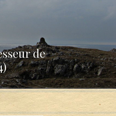
fesseur de
4)