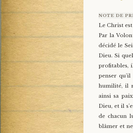
NOTE DE PRI
Le Christ est
Par la Volon
décidé le Se
Dieu. Si quel
profitables,
penser qu’il
humilité, il
ainsi sa pai
Dieu, et il 
de chacun lu
blâmer et ne