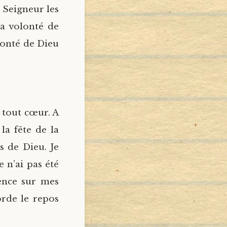
 Seigneur les
la volonté de
lonté de Dieu
 tout cœur. A
la fête de la
s de Dieu. Je
 n’ai pas été
ence sur mes
rde le repos