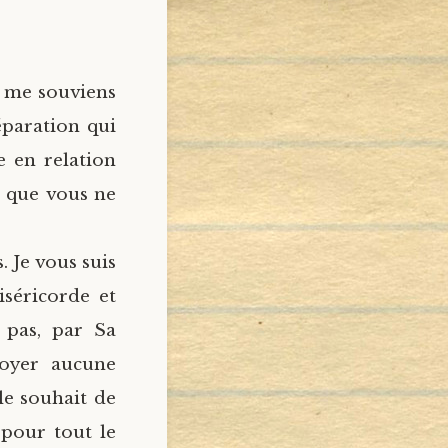
e me souviens
éparation qui
e en relation
e que vous ne
. Je vous suis
iséricorde et
 pas, par Sa
oyer aucune
le souhait de
 pour tout le