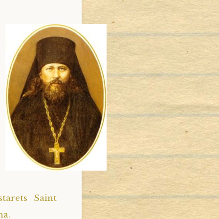
tarets Saint
na.