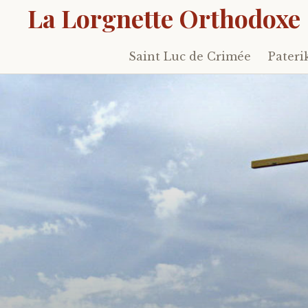
La Lorgnette Orthodoxe
Saint Luc de Crimée
Pateri
Skip
to
content