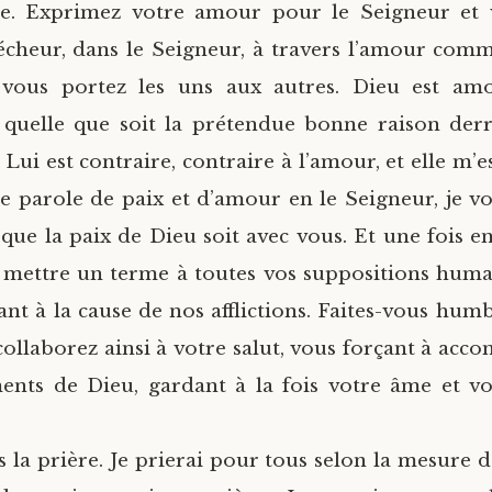
e.
Exprimez votre amour pour le Seigneur et 
écheur, dans le Seigneur, à travers l’amour com
 vous portez les uns aux autres. Dieu est amo
quelle que soit la prétendue bonne raison derr
, Lui est contraire, contraire à l’amour, et elle m’e
te parole de paix et d’amour en le Seigneur, je vo
 que la paix de Dieu soit avec vous. Et une fois e
mettre un terme à toutes vos suppositions humai
ant à la cause de nos afflictions. Faites-vous humb
ollaborez ainsi à votre salut, vous forçant à acco
ts de Dieu, gardant à la fois votre âme et vo
s la prière. Je prierai pour tous selon la mesure d