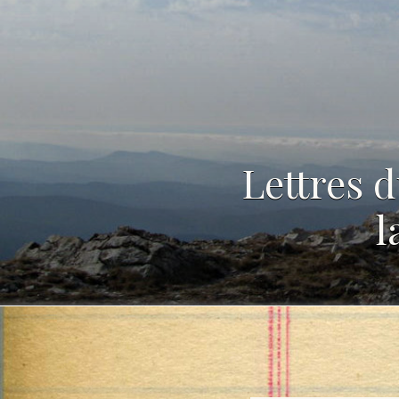
Lettres d
l