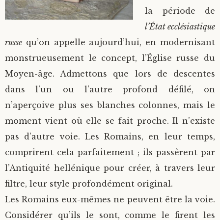
la période de
l’État ecclésiastique
russe
qu’on appelle aujourd’hui, en modernisant
monstrueusement le concept, l’Église russe du
Moyen-âge. Admettons que lors de descentes
dans l’un ou l’autre profond défilé, on
n’aperçoive plus ses blanches colonnes, mais le
moment vient où elle se fait proche. Il n’existe
pas d’autre voie. Les Romains, en leur temps,
comprirent cela parfaitement ; ils passèrent par
l’Antiquité hellénique pour créer, à travers leur
filtre, leur style profondément original.
Les Romains eux-mêmes ne peuvent être la voie.
Considérer qu’ils le sont, comme le firent les