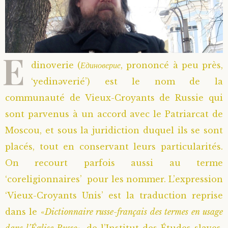
E
dinoverie (
Единоверие
, prononcé à peu près,
‘yedinəverié’) est le nom de la
communauté de Vieux-Croyants de Russie qui
sont parvenus à un accord avec le Patriarcat de
Moscou, et sous la juridiction duquel ils se sont
placés, tout en conservant leurs particularités.
On recourt parfois aussi au terme
‘coreligionnaires’ pour les nommer. L’expression
‘Vieux-Croyants Unis’ est la traduction reprise
dans le «
Dictionnaire russe-français des termes en usage