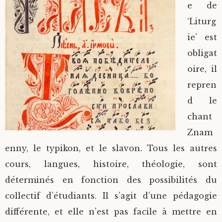
e de
‘Liturg
ie’ est
obligat
oire, il
repren
d le
chant
Znam
enny, le typikon, et le slavon. Tous les autres
cours, langues, histoire, théologie, sont
déterminés en fonction des possibilités du
collectif d’étudiants. Il s’agit d’une pédagogie
différente, et elle n’est pas facile à mettre en