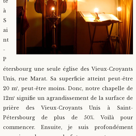
te
à
S
ai
nt
-
P
étersbourg une seule église des Vieux-Croyants
Unis, rue Marat. Sa superficie atteint peut-être
20 m², peut-être moins. Donc, notre chapelle de
12m² signifie un agrandissement de la surface de
prière des Vieux-Croyants Unis à Saint-
Pétersbourg de plus de 50%. Voilà pour
commencer. Ensuite, je suis profondément