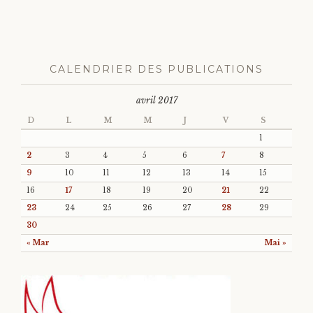
CALENDRIER DES PUBLICATIONS
avril 2017
D
L
M
M
J
V
S
1
2
3
4
5
6
7
8
9
10
11
12
13
14
15
16
17
18
19
20
21
22
23
24
25
26
27
28
29
30
« Mar
Mai »