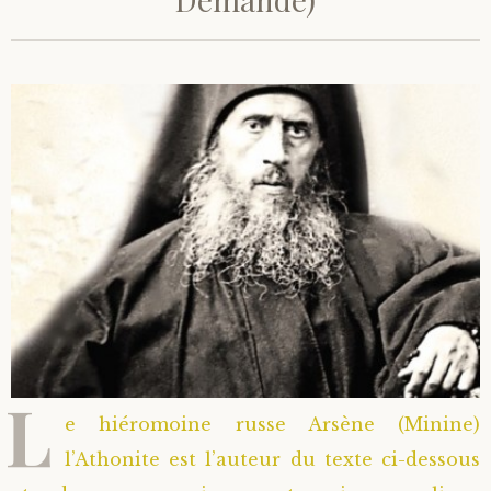
L
e hiéromoine russe Arsène (Minine)
l’Athonite est l’auteur du texte ci-dessous