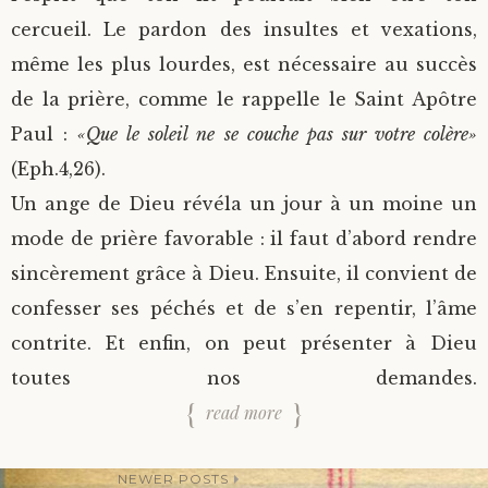
cercueil. Le pardon des insultes et vexations,
même les plus lourdes, est nécessaire au succès
de la prière, comme le rappelle le Saint Apôtre
Paul :
«Que le soleil ne se couche pas sur votre colère»
(Eph.4,26).
Un ange de Dieu révéla un jour à un moine un
mode de prière favorable : il faut d’abord rendre
sincèrement grâce à Dieu. Ensuite, il convient de
confesser ses péchés et de s’en repentir, l’âme
contrite. Et enfin, on peut présenter à Dieu
toutes nos demandes.
read more
NEWER POSTS