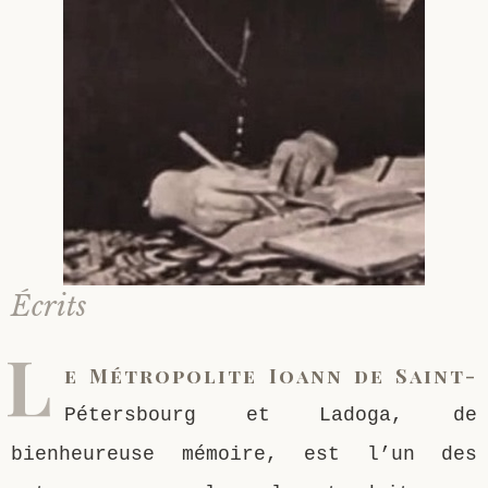
Écrits
L
e Métropolite Ioann de Saint-
Pétersbourg et Ladoga, de
bienheureuse mémoire, est l’un des