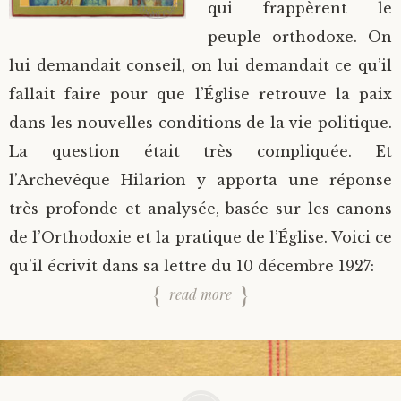
qui frappèrent le
peuple orthodoxe. On
lui demandait conseil, on lui demandait ce qu’il
fallait faire pour que l’Église retrouve la paix
dans les nouvelles conditions de la vie politique.
La question était très compliquée. Et
l’Archevêque Hilarion y apporta une réponse
très profonde et analysée, basée sur les canons
de l’Orthodoxie et la pratique de l’Église. Voici ce
qu’il écrivit dans sa lettre du 10 décembre 1927:
read more