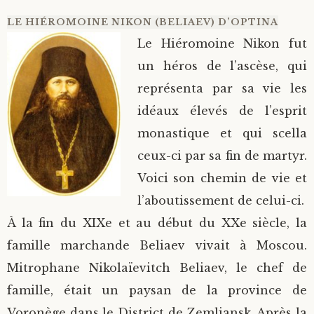
LE HIÉROMOINE NIKON (BELIAEV) D’OPTINA
Le Hiéromoine Nikon fut
un héros de l’ascèse, qui
représenta par sa vie les
idéaux élevés de l’esprit
monastique et qui scella
ceux-ci par sa fin de martyr.
Voici son chemin de vie et
l’aboutissement de celui-ci.
À la fin du XIXe et au début du XXe siècle, la
famille marchande Beliaev vivait à Moscou.
Mitrophane Nikolaïevitch Beliaev, le chef de
famille, était un paysan de la province de
Voronège dans le District de Zemliansk. Après la