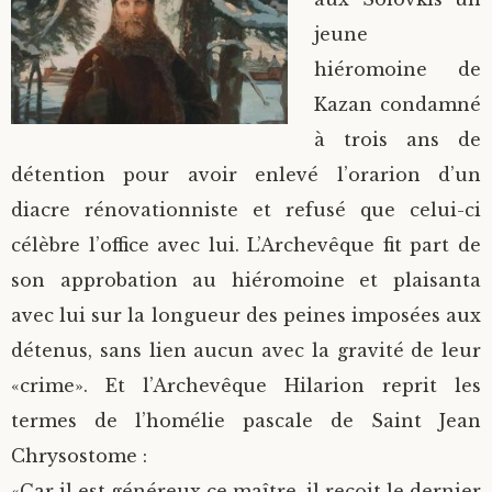
jeune
hiéromoine de
Kazan condamné
à trois ans de
détention pour avoir enlevé l’orarion d’un
diacre rénovationniste et refusé que celui-ci
célèbre l’office avec lui. L’Archevêque fit part de
son approbation au hiéromoine et plaisanta
avec lui sur la longueur des peines imposées aux
détenus, sans lien aucun avec la gravité de leur
«crime». Et l’Archevêque Hilarion reprit les
termes de l’homélie pascale de Saint Jean
Chrysostome :
«Car il est généreux ce maître, il reçoit le dernier