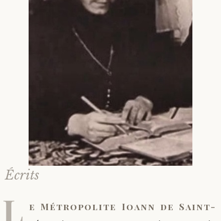
Écrits
L
e Métropolite Ioann de Saint-