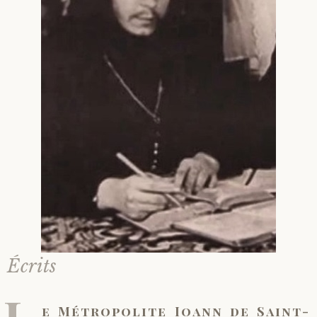
Écrits
L
e Métropolite Ioann de Saint-