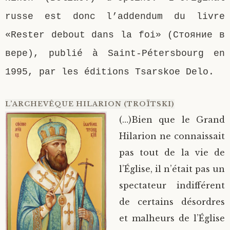
russe est donc l’addendum du livre
«Rester debout dans la foi» (Стояние в
вере), publié à Saint-Pétersbourg en
1995, par les éditions Tsarskoe Delo.
L’ARCHEVÊQUE HILARION (TROÏTSKI)
(…)Bien que le Grand
Hilarion ne connaissait
pas tout de la vie de
l’Église, il n’était pas un
spectateur indifférent
de certains désordres
et malheurs de l’Église