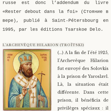
russe est donc l’addendum du livre
«Rester debout dans la foi» (Стояние в
вере), publié à Saint-Pétersbourg en
1995, par les éditions Tsarskoe Delo.
L’ARCHEVÊQUE HILARION (TROÏTSKI)
(…) A la fin de l’été 1925,
l’Archevêque Hilarion
fut envoyé des Solovkis
à la prison de Yaroslavl.
Là, la situation était
différente. Dans cette
prison, il bénéficia de
privilèges spéciaux : il