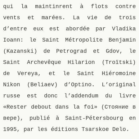
qui la maintinrent à flots contre
vents et marées. La vie de trois
d’entre eux est abordée par Vladika
Ioann: le Saint Métropolite Benjamin
(Kazanski) de Petrograd et Gdov, le
Saint Archevêque Hilarion (Troïtski)
de Vereya, et le Saint Hiéromoine
Nikon (Beliaev) d’Optino. L’original
russe est donc l’addendum du livre
«Rester debout dans la foi» (Стояние в
вере), publié à Saint-Pétersbourg en
1995, par les éditions Tsarskoe Delo.