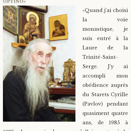
OPTINO»
«Quand j’ai choisi
la voie
monastique, je
suis entré à la
Laure de la
Trinité-Saint-
Serge. J’y ai
accompli mon
obédience auprès
du Starets Cyrille
(Pavlov) pendant
quasiment quatre
ans, de 1985 à