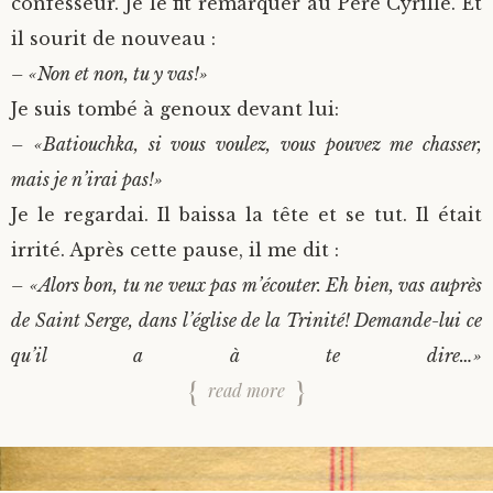
confesseur. Je le fit remarquer au Père Cyrille. Et
il sourit de nouveau :
– «Non et non, tu y vas!»
Je suis tombé à genoux devant lui:
– «Batiouchka, si vous voulez, vous pouvez me chasser,
mais je n’irai pas!»
Je le regardai. Il baissa la tête et se tut. Il était
irrité. Après cette pause, il me dit :
– «Alors bon, tu ne veux pas m’écouter. Eh bien, vas auprès
de Saint Serge, dans l’église de la Trinité! Demande-lui ce
qu’il a à te dire…»
read more