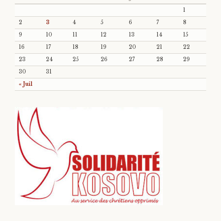
1
2
3
4
5
6
7
8
9
10
11
12
13
14
15
16
17
18
19
20
21
22
23
24
25
26
27
28
29
30
31
« Juil