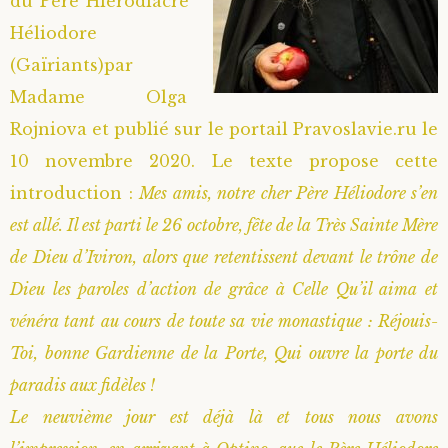
du Père Hiérodiacre
Héliodore
(Gaïriants)par
Madame Olga
Rojniova et publié sur le portail Pravoslavie.ru le
10 novembre 2020. Le texte propose cette
introduction :
Mes amis, notre cher Père Héliodore s’en
est allé. Il est parti le 26 octobre, fête de la Très Sainte Mère
de Dieu d’Iviron, alors que retentissent devant le trône de
Dieu les paroles d’action de grâce à Celle Qu’il aima et
vénéra tant au cours de toute sa vie monastique : Réjouis-
Toi, bonne Gardienne de la Porte, Qui ouvre la porte du
paradis aux fidèles !
Le neuvième jour est déjà là et tous nous avons