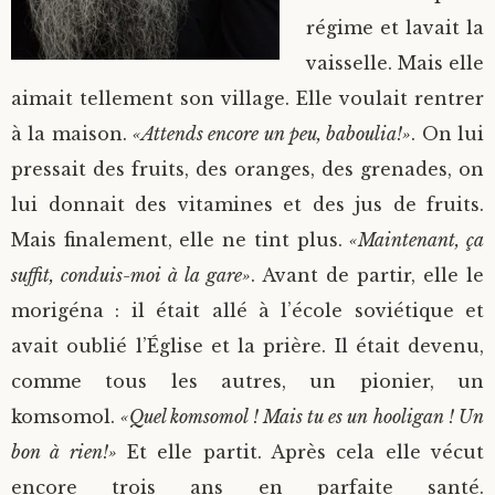
régime et lavait la
vaisselle. Mais elle
aimait tellement son village. Elle voulait rentrer
à la maison.
«Attends encore un peu, baboulia!»
. On lui
pressait des fruits, des oranges, des grenades, on
lui donnait des vitamines et des jus de fruits.
Mais finalement, elle ne tint plus.
«Maintenant, ça
suffit, conduis-moi à la gare»
. Avant de partir, elle le
morigéna : il était allé à l’école soviétique et
avait oublié l’Église et la prière. Il était devenu,
comme tous les autres, un pionier, un
komsomol.
«Quel komsomol ! Mais tu es un hooligan ! Un
bon à rien!»
Et elle partit. Après cela elle vécut
encore trois ans en parfaite santé.