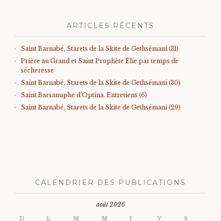
ARTICLES RÉCENTS
Saint Barnabé, Starets de la Skite de Gethsémani (31)
Prière au Grand et Saint Prophète Élie par temps de
sécheresse
Saint Barnabé, Starets de la Skite de Gethsémani (30)
Saint Barsanuphe d’Optina. Entretiens (6)
Saint Barnabé, Starets de la Skite de Gethsémani (29)
CALENDRIER DES PUBLICATIONS
août 2026
D
L
M
M
J
V
S