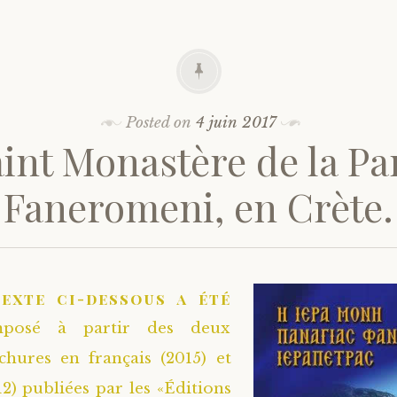
Posted on
4 juin 2017
aint Monastère de la Pa
Faneromeni, en Crète.
texte ci-dessous a été
mposé à partir des deux
chures en français (2015) et
12) publiées par les «Éditions