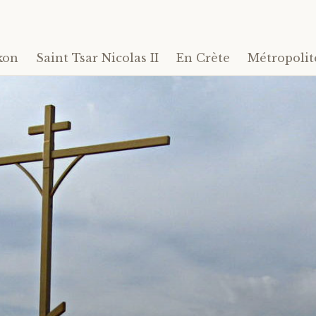
kon
Saint Tsar Nicolas II
En Crète
Métropolit