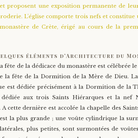
 et proposent une exposition permanente de leur
broderie. L’église comporte trois nefs et constitue
 monastère de Crète, érigé au cours de la prem
elques éléments d’Architecture du Mo
a fête de la dédicace du monastère est célébrée le
e la fête de la Dormition de la Mère de Dieu. La
que est dédiée précisément à la Dormition de la 
 dédiée aux trois Saints Hiérarques et la nef 
 A cette dernière est accolée la chapelle des Saint
 est la plus grande ; une voûte cylindrique la sur
 latérales, plus petites, sont surmontées de voûte