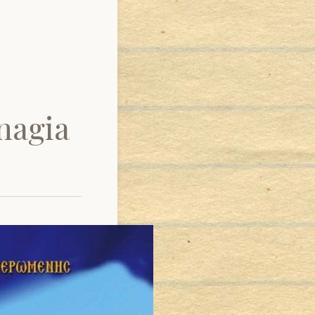
nagia