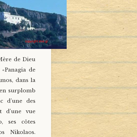
Mère de Dieu
 «Panagia de
Amos, dans la
, en surplomb
nc d’une des
t d’une vue
, ses côtes
os Nikolaos.