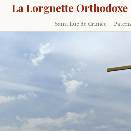
La Lorgnette Orthodoxe
Saint Luc de Crimée
Pateri
Skip
to
content