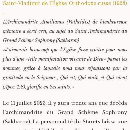
Saint-Vladimir de l’Église Orthodoxe russe (1968)
.
L’Archimandrite Aimilianos (Vatheidis) de bienheureuse
mémoire a écrit ceci, au sujet du Saint Archimandrite du
Grand Schème Sophrony (Sakharov)
«J’aimerais beaucoup que l’Église fasse croître pour nous
plus d’une «telle manifestation vivante de Dieu» parmi les
hommes, grâce à laquelle nous nous réjouissons par la
gratitude en le Seigneur , Qui est, Qui était, et Qui vient
(Apoc. 1:8), glorifié en Ses saints. »
Le 11 juillet 2023, il y aura trente ans que décéda
l’archimandrite du Grand Schème Sophrony
(Sakharov). La personnalité du Starets laissa une