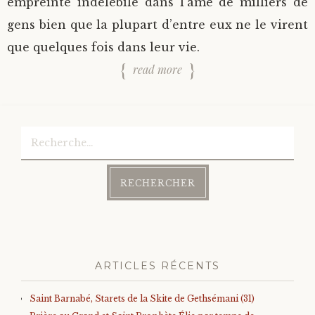
empreinte indélébile dans l’âme de milliers de
gens bien que la plupart d’entre eux ne le virent
que quelques fois dans leur vie.
read more
Rechercher :
ARTICLES RÉCENTS
Saint Barnabé, Starets de la Skite de Gethsémani (31)