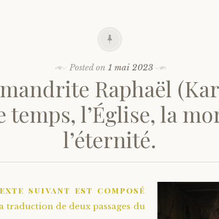
Posted on
1 mai 2023
mandrite Raphaël (Kar
e temps, l’Église, la mor
l’éternité.
texte suivant est composé
la traduction de deux passages du