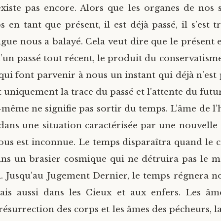
existe pas encore. Alors que les organes de nos 
s en tant que présent, il est déjà passé, il s’est
vague nous a balayé. Cela veut dire que le présent 
d’un passé tout récent, le produit du conservatism
qui font parvenir à nous un instant qui déjà n’est 
t uniquement la trace du passé et l’attente du futur
-même ne signifie pas sortir du temps. L’âme de 
ans une situation caractérisée par une nouvelle
ous est inconnue. Le temps disparaîtra quand le cie
ns un brasier cosmique qui ne détruira pas le 
a. Jusqu’au Jugement Dernier, le temps régnera 
ais aussi dans les Cieux et aux enfers. Les âm
 résurrection des corps et les âmes des pécheurs, l