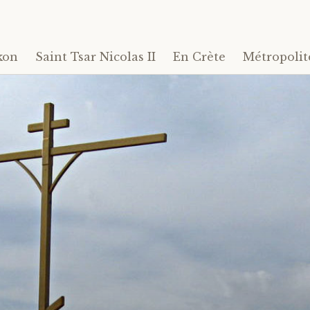
kon
Saint Tsar Nicolas II
En Crète
Métropolit