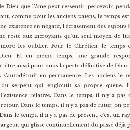
de Dieu que l’âme peut ressentir, percevoir, penda
yant, comme pour les anciens païens, le temps est j
une existence en négatif, l’écrasement des espoirs 
ne reste aux incroyants qu’un seul moyen de lut
 mort: les oublier. Pour le Chrétien, le temps 
Dieu. Et en même temps, une grande responsa
ut être aussi pour nous la perte définitive de Dieu. 
 s’autodétruit en permanence. Les anciens le r
du serpent qui engloutit sa propre queue. 
 l’existence relative. Dans le temps, il n’y a pas 
 retour. Dans le temps, il n’y a pas de futur, on p
Dans le temps, il n’y a pas de présent, c’est un ra
largeur, qui glisse continuellement du passé déjà 