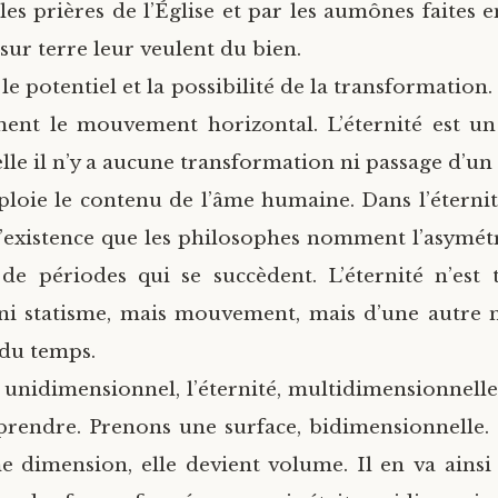
les prières de l’Église et par les aumônes faites 
sur terre leur veulent du bien.
le potentiel et la possibilité de la transformation.
ent le mouvement horizontal. L’éternité est 
 elle il n’y a aucune transformation ni passage d’un é
ploie le contenu de l’âme humaine. Dans l’éternité
d’existence que les philosophes nomment l’asymét
 de périodes qui se succèdent. L’éternité n’est 
ni statisme, mais mouvement, mais d’une autre 
du temps.
 unidimensionnel, l’éternité, multidimensionnelle.
prendre. Prenons une surface, bidimensionnelle. S
e dimension, elle devient volume. Il en va ainsi d