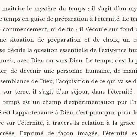
e maîtrise le mystère du temps ; il s’agit d’un my
e temps en guise de préparation à l’éternité. Le t
commencement, ni de fin ; il s’écoule sur fond d
ne situation de préparation et de choix, un c
se décide la question essentielle de l’existence hu
mme?», avec Dieu ou sans Dieu. Le temps, c’est la p
mer, de devenir une personne humaine, de mani
ssemblance de Dieu, l’acquisition de ce qui va se 
ci sur terre, il s’agit d’un séjour, dans l’éternité, 
Le temps est un champ d’expérimentation pur l’
é est l’appartenance à Dieu, c’est pourquoi pour l
e sur l’éternité, à travers la relation à la grâce
incréée. Exprimé de façon imagée, l’éternité 