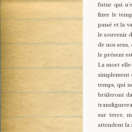
futur qui n’
fixer le temp
passé et la 
le souvenir 
de nos sens, 
le présent es
La mort elle
simplement d
temps, qui n
brûleront da
transfigurer
sur terre, m
attendent la