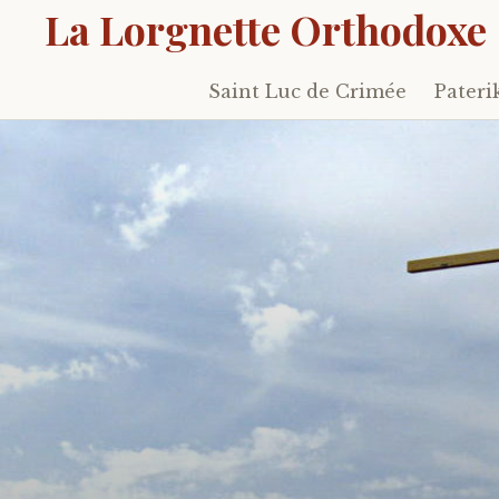
La Lorgnette Orthodoxe
Saint Luc de Crimée
Pateri
Skip
to
content