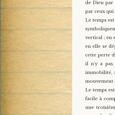
de Dieu par 
par ceux qui 
Le temps est 
symboliquem
vertical ; en
en elle se dé
cette perte 
il n’y a pas
immobilité, 
mouvement 
Le temps est
facile à com
une troisièm