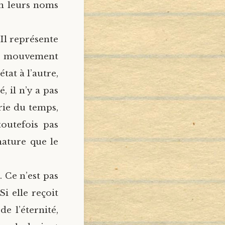
en leurs noms
 Il représente
un mouvement
tat à l’autre,
, il n’y a pas
rie du temps,
toutefois pas
nature que le
 Ce n’est pas
i elle reçoit
e l’éternité,