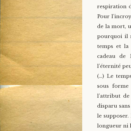
respiration 
Pour l’incro
de la mort, 
pourquoi il 
temps et la
cadeau de 
l’éternité pe
(…) Le temps
sous forme 
l’attribut de
disparu sans
le supposer. 
longueur ni 