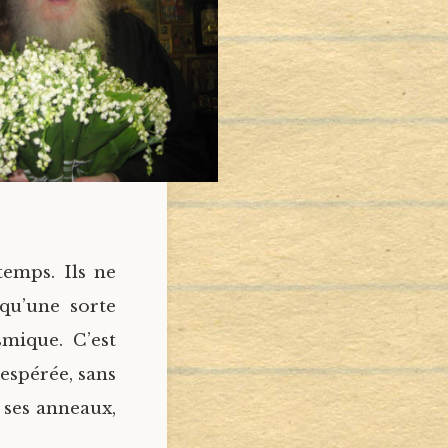
temps. Ils ne
 qu’une sorte
smique. C’est
espérée, sans
 ses anneaux,