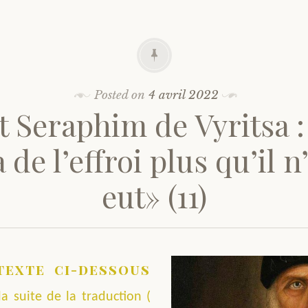
Posted on
4 avril 2022
t Seraphim de Vyritsa : 
 de l’effroi plus qu’il n
eut» (11)
texte ci-dessous
la suite de la traduction (