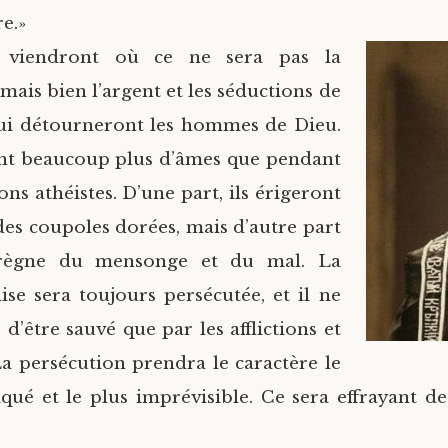
re.»
 viendront où ce ne sera pas la
mais bien l’argent et les séductions de
ui détourneront les hommes de Dieu.
ont beaucoup plus d’âmes que pendant
ons athéistes. D’une part, ils érigeront
 des coupoles dorées, mais d’autre part
 règne du mensonge et du mal. La
lise sera toujours persécutée, et il ne
 d’être sauvé que par les afflictions et
La persécution prendra le caractère le
iqué et le plus imprévisible. Ce sera effrayant de