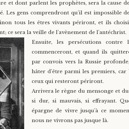
re et dont parlent les prophètes, sera la cause de
é. Les gens comprendront qu’il est impossible d
sinon tous les êtres vivants périront, et ils choi
 ce sera la veille de l’avènement de l’antéchrist.
Ensuite, les persécutions contre l
commenceront, et quand ils quittero
par convois vers la Russie profonde,
hâter d’être parmi les premiers, ca
ceux qui resteront périront.
Arrivera le règne du mensonge et du
si dur, si mauvais, si effrayant. Q
épargne de vivre jusqu’à ce moment
nous ne vivrons pas jusque là.