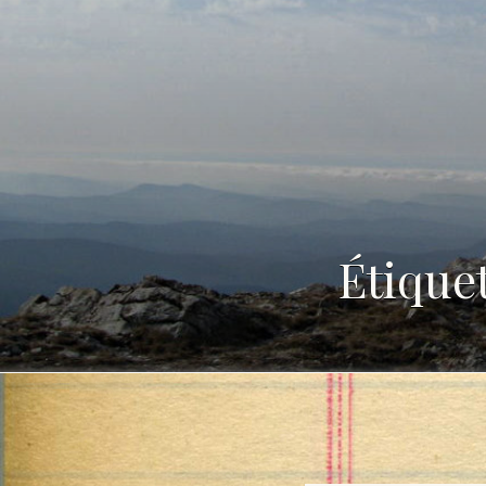
Étique