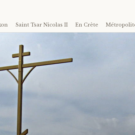
kon
Saint Tsar Nicolas II
En Crète
Métropolit