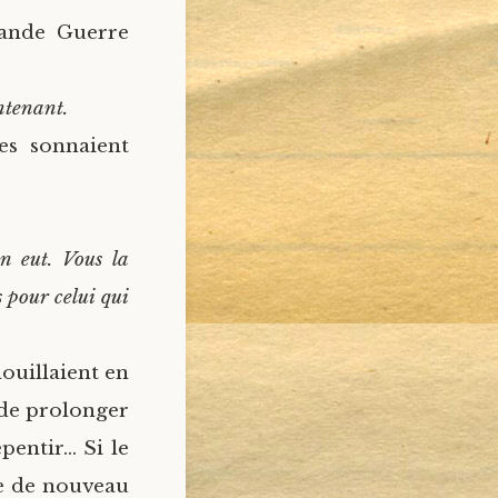
rande Guerre
ntenant.
es sonnaient
en eut. Vous la
 pour celui qui
nouillaient en
de prolonger
pentir… Si le
ve de nouveau