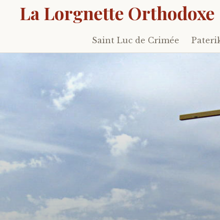
La Lorgnette Orthodoxe
Saint Luc de Crimée
Pateri
Skip
to
content