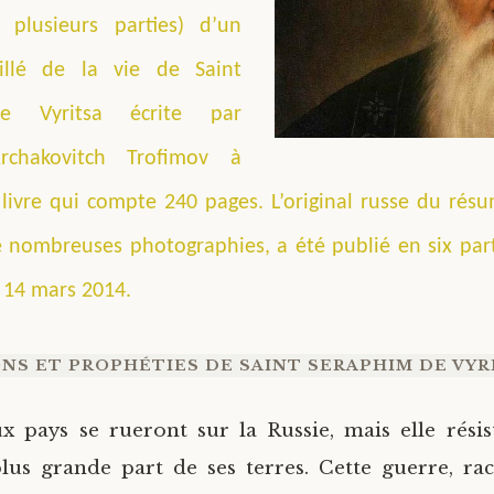
plusieurs parties) d’un
illé de la vie de Saint
e Vyritsa écrite par
rchakovitch Trofimov à
 livre qui compte 240 pages. L’original russe du résum
nombreuses photographies, a été publié en six parti
e 14 mars 2014.
NS ET PROPHÉTIES DE SAINT SERAPHIM DE VYRI
pays se rueront sur la Russie, mais elle résis
lus grande part de ses terres. Cette guerre, ra