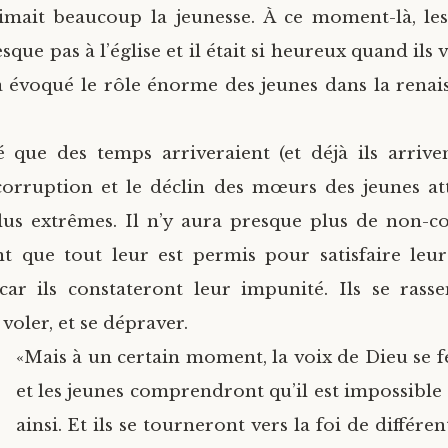
imait beaucoup la jeunesse. À ce moment-là, le
esque pas à l’église et il était si heureux quand ils v
 évoqué le rôle énorme des jeunes dans la renai
é que des temps arriveraient (et déjà ils arrive
corruption et le déclin des mœurs des jeunes at
plus extrêmes. Il n’y aura presque plus de non-c
t que tout leur est permis pour satisfaire leur
 car ils constateront leur impunité. Ils se ras
voler, et se dépraver.
«Mais à un certain moment, la voix de Dieu se f
et les jeunes comprendront qu’il est impossible
ainsi. Et ils se tourneront vers la foi de différe