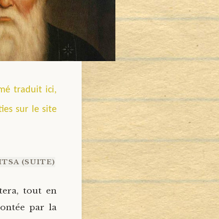
é traduit ici,
es sur le site
TSA (SUITE)
tera, tout en
contée par la