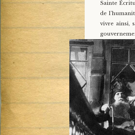
Sainte Écritu
de l’humanit
vivre ainsi, 
gouvernement;