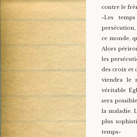
contre le frè
«Les temps
persécution, 
ce monde, q
Alors périr
les persécuti
des croix et
viendra le
véritable Ég
sera possible
la maladie. 
plus sophist
temps»