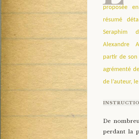
proposée en 
résumé déta
Seraphim d
Alexandre A
partir de son
agrémenté de 
de l’auteur, l
INSTRUCTIO
De nombreux 
perdant la p