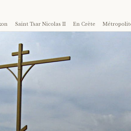
kon
Saint Tsar Nicolas II
En Crète
Métropolit