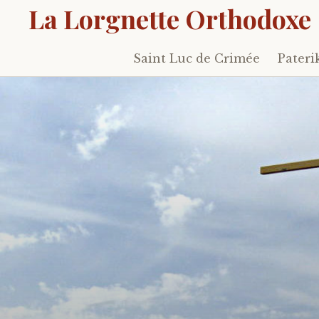
La Lorgnette Orthodoxe
Saint Luc de Crimée
Pateri
Skip
to
content