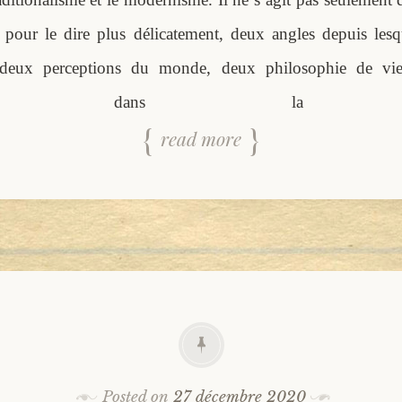
our le dire plus délicatement, deux angles depuis lesq
, deux perceptions du monde, deux philosophie de vie
ession dans la reli
read more
Posted on
27 décembre 2020