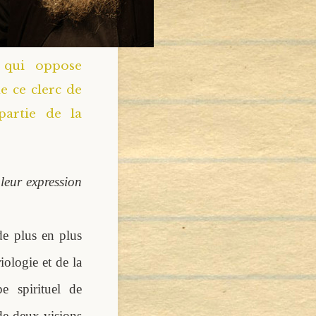
 qui oppose
e ce clerc de
partie de la
leur expression
e plus en plus
iologie et de la
e spirituel de
 de deux visions