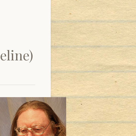
eline)