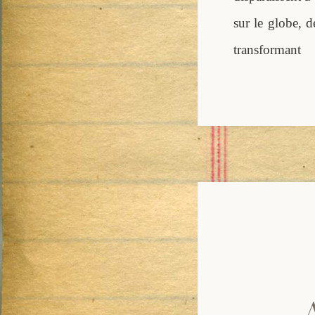
sur le globe, d
transfo