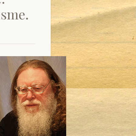
isme.