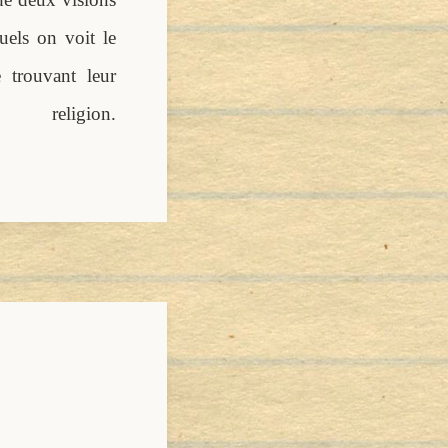
uels on voit le
 trouvant leur
gion.