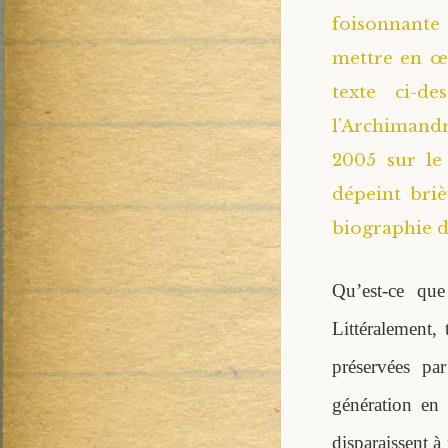
foisonnante 
mettre en œu
texte ci-de
l’Archimand
2005 sur le 
dépeint briè
biographie d
Qu’est-ce que
Littéralement, 
préservées par
génération en
disparaissent à