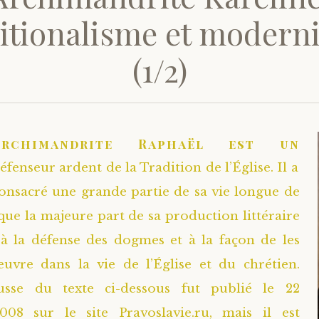
itionalisme et modern
(1/2)
Archimandrite Raphaël est un
éfenseur ardent de la Tradition de l’Église. Il a
onsacré une grande partie de sa vie longue de
 que la majeure part de sa production littéraire
à la défense des dogmes et à la façon de les
uvre dans la vie de l’Église et du chrétien.
russe du texte ci-dessous fut publié le 22
08 sur le site Pravoslavie.ru, mais il est