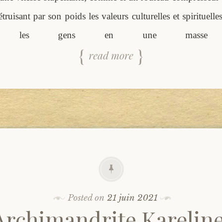
étruisant par son poids les valeurs culturelles et spirituelle
rmant les gens en une masse h
read more
Posted on
21 juin 2021
Archimandrite Kareline