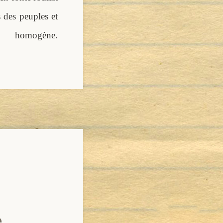
s des peuples et
omogène.
.