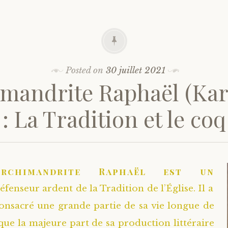
Posted on
30 juillet 2021
mandrite Raphaël (Kar
: La Tradition et le coq
Archimandrite Raphaël est un
éfenseur ardent de la Tradition de l’Église. Il a
onsacré une grande partie de sa vie longue de
 que la majeure part de sa production littéraire