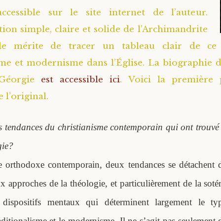
ccessible sur le site internet de l’auteur.
ion simple, claire et solide de l’Archimandrite
le mérite de tracer un tableau clair de ce
sme et modernisme dans l’Église. La biographie d
 Géorgie
est accessible ici
. Voici la première 
 l’original.
es tendances du christianisme contemporain qui ont trouvé 
gie?
 orthodoxe contemporain, deux tendances se détachent d
x approches de la théologie, et particulièrement de la sotér
x dispositifs mentaux qui déterminent largement le typ
ditionalisme et le modernisme. Il ne s’agit pas seulement