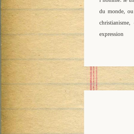
du monde, ou p
christianisme
expr