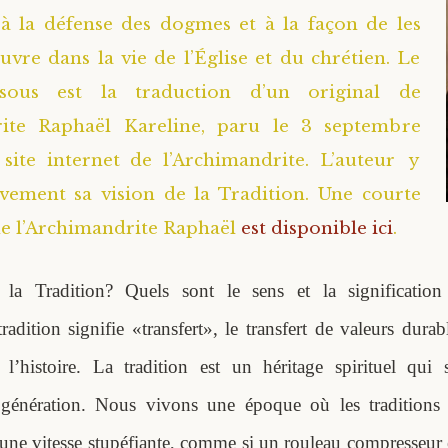
à la défense des dogmes et à la façon de les
vre dans la vie de l’Église et du chrétien. Le
ssous est la traduction d’un original de
rite Raphaël Kareline, paru le 3 septembre
site internet de l’Archimandrite. L’auteur y
vement sa vision de la Tradition. Une courte
e l’Archimandrite Raphaël
est disponible ici
.
 la Tradition? Quels sont le sens et la significatio
tradition signifie «transfert», le transfert de valeurs dura
 l’histoire. La tradition est un héritage spirituel qui
 génération. Nous vivons une époque où les traditions s
 une vitesse stupéfiante, comme si un rouleau compresseur 