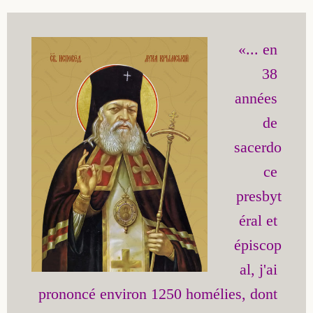
«... en 
38 
années 
de 
sacerdo
ce 
presbyt
éral et 
épiscop
al, j'ai 
prononcé environ 1250 homélies, dont 