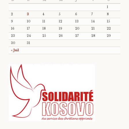
1
2
3
4
5
6
7
8
9
10
11
12
13
14
15
16
17
18
19
20
21
22
23
24
25
26
27
28
29
30
31
« Juil