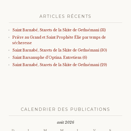
ARTICLES RÉCENTS
Saint Barnabé, Starets de la Skite de Gethsémani (31)
Prière au Grand et Saint Prophète Élie par temps de
sécheresse
Saint Barnabé, Starets de la Skite de Gethsémani (30)
Saint Barsanuphe d’Optina. Entretiens (6)
Saint Barnabé, Starets de la Skite de Gethsémani (29)
CALENDRIER DES PUBLICATIONS
août 2026
D
L
M
M
J
V
S