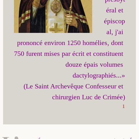
éral et 
épiscop
al, j'ai 
prononcé environ 1250 homélies, dont 
750 furent mises par écrit et constituent 
douze épais volumes 
dactylographiés...»

(Le Saint Archevêque Confesseur et 
1