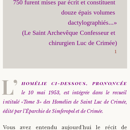
750 furent mises par écrit et constituent 
douze épais volumes 
dactylographiés...»

(Le Saint Archevêque Confesseur et 
1
L’
homélie ci-dessous, prononcée
le 10 mai 1953, est intégrée dans le recueil
intitulé «Tome 3» des Homélies de Saint Luc de Crimée,
édité par l’Éparchie de Simferopol et de Crimée.
Vous avez entendu aujourd’hui le récit de