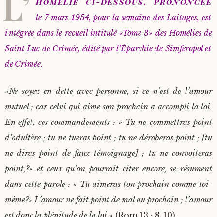
L’
homélie ci-dessous, prononcée
le 7 mars 1954, pour la semaine des Laitages, est
intégrée dans le recueil intitulé «Tome 3» des Homélies de
Saint Luc de Crimée, édité par l’Éparchie de Simferopol et
de Crimée.
«
Ne soyez en dette avec personne, si ce n’est de l’amour
mutuel ; car celui qui aime son prochain a accompli la loi.
En effet, ces commandements : « Tu ne commettras point
d’adultère ; tu ne tueras point ; tu ne déroberas point ; [tu
ne diras point de faux témoignage] ; tu ne convoiteras
point,?» et ceux qu’on pourrait citer encore, se résument
dans cette parole : « Tu aimeras ton prochain comme toi-
même?» L’amour ne fait point de mal au prochain ; l’amour
est donc la plénitude de la loi
.» (Rom.13 ; 8-10)