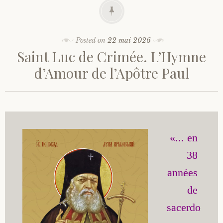
Posted on
22 mai 2026
Saint Luc de Crimée. L’Hymne
d’Amour de l’Apôtre Paul
«... en 
38 
années 
de 
sacerdo