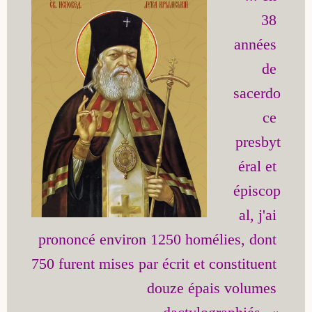
38 
années 
de 
sacerdo
ce 
presbyt
éral et 
épiscop
al, j'ai 
prononcé environ 1250 homélies, dont 
750 furent mises par écrit et constituent 
douze épais volumes 