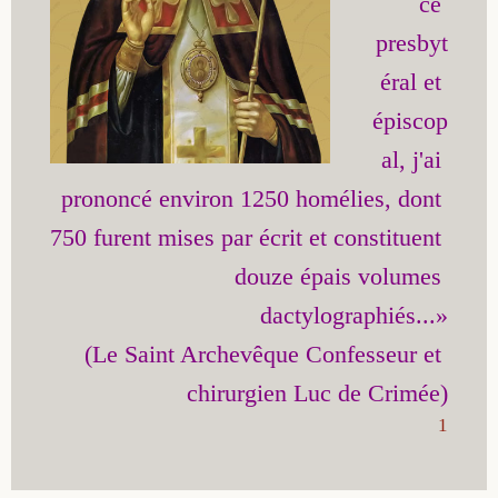
ce 
presbyt
éral et 
épiscop
al, j'ai 
prononcé environ 1250 homélies, dont 
750 furent mises par écrit et constituent 
douze épais volumes 
dactylographiés...»

(Le Saint Archevêque Confesseur et 
1