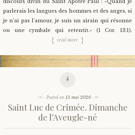
discours divin du Saint Apôtre Paul : «Quand je
parlerais les langues des hommes et des anges, si
je n’ai pas l’amour, je suis un airain qui résonne
ou une cymbale qui retentit.» (1 Cor. 13:1).
read more
Posted on
15 mai 2026
Saint Luc de Crimée. Dimanche
de l’Aveugle-né