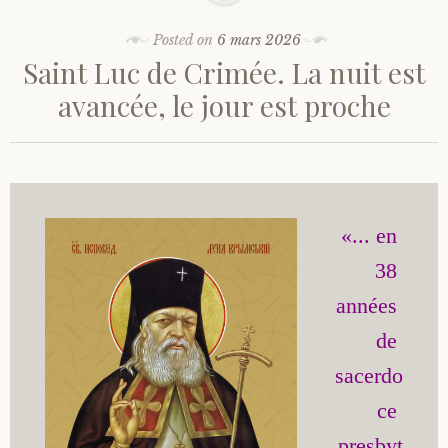
Posted on
6 mars 2026
Saint Luc de Crimée. La nuit est
avancée, le jour est proche
«... en 
38 
années 
de 
sacerdo
ce 
presbyt