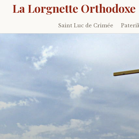
La Lorgnette Orthodoxe
Saint Luc de Crimée
Pateri
Skip
to
content