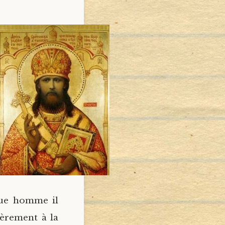
que homme il
cèrement à la