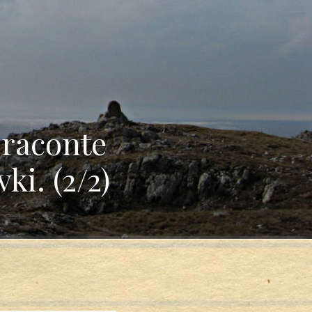
 raconte
i. (2/2)