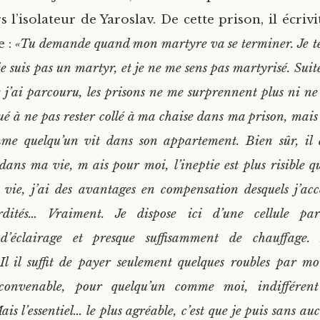
s l’isolateur de Yaroslav. De cette prison, il écrivi
 :
«Tu demande quand mon martyre va se terminer. Je t
je suis pas un martyr, et je ne me sens pas martyrisé. Suit
j’ai parcouru, les prisons ne me surprennent plus ni ne 
tué à ne pas rester collé à ma chaise dans ma prison, mais
mme quelqu’un vit dans son appartement. Bien sûr, il
 dans ma vie, m ais pour moi, l’ineptie est plus risible q
vie, j’ai des avantages en compensation desquels j’acc
rdités… Vraiment. Je dispose ici d’une cellule par
 d’éclairage et presque suffisamment de chauffage. 
Il il suffit de payer seulement quelques roubles par m
 convenable, pour quelqu’un comme moi, indifférent
is l’essentiel… le plus agréable, c’est que je puis sans 