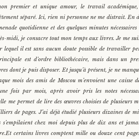
on premier et unique amour, le travail académique,
tement séparé. Ici, rien ni personne ne me distrait. En 
menade quotidienne et des quelques minutes nécessaires 
rès-midi, je consacre tout mon temps aux livres. Je me sui
r lequel il est sans aucun doute possible de travailler p
rincipale est d’ordre bibliothécaire, mais dans un pre
res dont je puis disposer. Et jusqu’à présent, je ne manqu
que mois des amis de Moscou m’envoient une caisse de 
une fois par mois, après avoir pris les notes nécessa
elle me permet de lire des œuvres choisies de plusieurs m
liers de pages. J’ai déjà étudié plusieurs dizaines de mi
s s’empilaient chez moi depuis plus de dix ans et jamai
re.
Et certains livres comptent mille ou douze cent pag