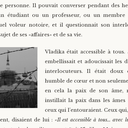
e personne. Il pouvait converser pendant des h
 un étudiant ou un professeur, ou un membre 
el voleur notoire, et il questionnait son inter
ujet de ses «affaires» et de sa vie.
Vladika était accessible à tous.
embellissait et adoucissait les 
interlocuteurs. Il était doux 
humble de cœur et non seulemen
en cela la paix de son âme, m
instillait la paix dans les âmes
ceux qui l’entouraient. Ceux qui
ent, disaient de lui :
«Il est accessible à tous… avec l