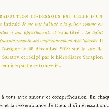
traduction ci-dessous est celle d’un
te intitulé
Je me suis habitué à la prison comme on
abitue à son appartement, et
sous-titré :
Le Saint
ilarion raconte son emprisonnement aux Solovki
. Il
 l’origine le 28 décembre 2019 sur le site de
e Saratov, et rédigé par le hiérodiacre Serapion
remière partie se trouve ici.
ait à tous avec amour et compréhension. En cha
ge et la ressemblance de Dieu. Il s’intéressait sin