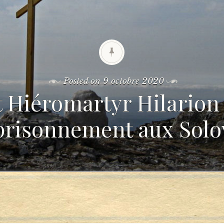
Posted on
9 octobre 2020
t Hiéromartyr Hilarion
risonnement aux Solovk