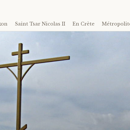
kon
Saint Tsar Nicolas II
En Crète
Métropolit