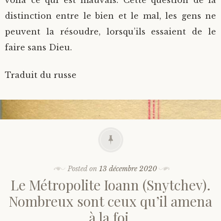
voilà ce qui est mauvais. Cette question de la
distinction entre le bien et le mal, les gens ne
peuvent la résoudre, lorsqu’ils essaient de le
faire sans Dieu.
Traduit du russe
Posted on
13 décembre 2020
Le Métropolite Ioann (Snytchev).
Nombreux sont ceux qu’il amena
à la foi.