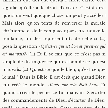
affirment que dès que quelque chose existe, cela
signifie qu’elle a le droit d’exister. C’est-à-dire,
que si on veut quelque chose, on peut y accéder !
Mais alors qu’on tenta de renverser la morale
chrétienne et de la remplacer par cette nouvelle
tendance, un des représentants de celle-ci (…)
posa la question «Q
u’est-ce qui est bon et qu’est-ce qui
est mauvais?
» (…) Et il se fait que ce n’est pas si
simple de distinguer ce qui est bon de ce qui est
mauvais. (…) Qu’est-ce que le bien, qu’est-ce que
le mal ? Dans la Bible, il est écrit que quand Dieu
eut créé le monde, «
Il vit que cela était bon
». Et
quand arriva le péché, ce fut mauvais. S’écarter
des commandements de Dieu, s’écarter de Dieu,