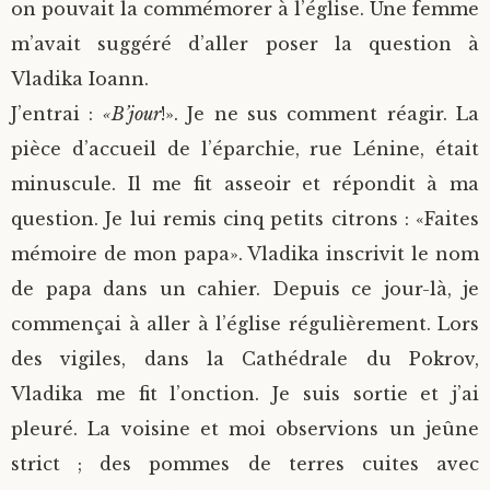
on pouvait la commémorer à l’église. Une femme
m’avait suggéré d’aller poser la question à
Vladika Ioann.
J’entrai :
«B’jour
!». Je ne sus comment réagir. La
pièce d’accueil de l’éparchie, rue Lénine, était
minuscule. Il me fit asseoir et répondit à ma
question. Je lui remis cinq petits citrons : «Faites
mémoire de mon papa». Vladika inscrivit le nom
de papa dans un cahier. Depuis ce jour-là, je
commençai à aller à l’église régulièrement. Lors
des vigiles, dans la Cathédrale du Pokrov,
Vladika me fit l’onction. Je suis sortie et j’ai
pleuré. La voisine et moi observions un jeûne
strict ; des pommes de terres cuites avec