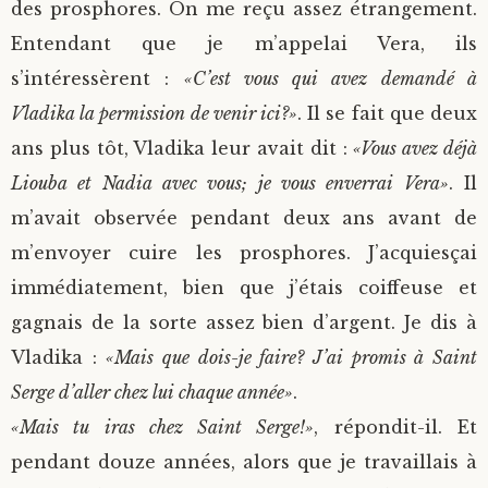
des prosphores. On me reçu assez étrangement.
Entendant que je m’appelai Vera, ils
s’intéressèrent :
«C’est vous qui avez demandé à
Vladika la permission de venir ici?»
. Il se fait que deux
ans plus tôt, Vladika leur avait dit :
«Vous avez déjà
Liouba et Nadia avec vous; je vous enverrai Vera»
. Il
m’avait observée pendant deux ans avant de
m’envoyer cuire les prosphores. J’acquiesçai
immédiatement, bien que j’étais coiffeuse et
gagnais de la sorte assez bien d’argent. Je dis à
Vladika :
«Mais que dois-je faire? J’ai promis à Saint
Serge d’aller chez lui chaque année»
.
«Mais tu iras chez Saint Serge!»
, répondit-il. Et
pendant douze années, alors que je travaillais à