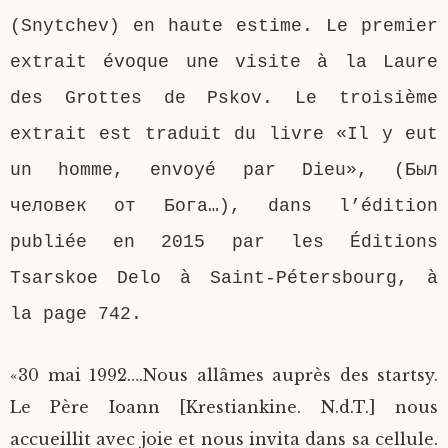
(Snytchev) en haute estime. Le premier
extrait évoque une visite à la Laure
des Grottes de Pskov. Le troisième
extrait est traduit du livre «Il y eut
un homme, envoyé par Dieu», (Был
человек от Бога…), dans l’édition
publiée en 2015 par les Éditions
Tsarskoe Delo à Saint-Pétersbourg, à
la page 742.
«30 mai 1992….Nous allâmes auprès des startsy.
Le Père Ioann [Krestiankine. N.d.T.] nous
accueillit avec joie et nous invita dans sa cellule.