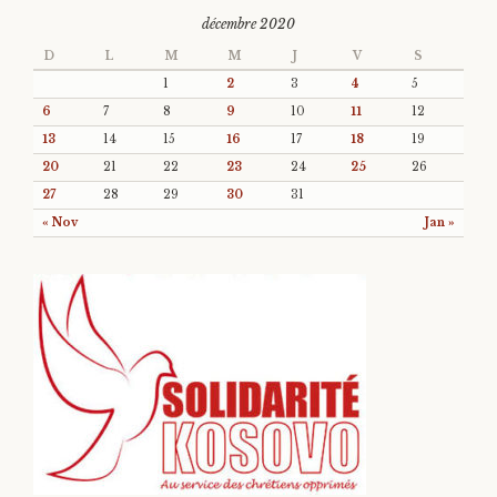
décembre 2020
D
L
M
M
J
V
S
1
2
3
4
5
6
7
8
9
10
11
12
13
14
15
16
17
18
19
20
21
22
23
24
25
26
27
28
29
30
31
« Nov
Jan »