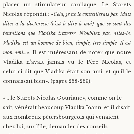
placer un stimulateur cardiaque. Le Starets
Nicolas répondit : «
Cela, je ne le conseillerais pas. Mais
dites à la doctoresse (c’est-à-dire à moi), que ce sont des
tentations que Vladika traverse. N’oubliez pas, dites-le.
Vladika est un homme de bien, simple, très simple. Il est
mon ami…
». Il est intéressant de noter que notre
Vladika n’avait jamais vu le Père Nicolas, et
celui-ci dit que Vladika était son ami, et qu’il le
connaissait bien». (pages 268-269).
«… le Starets Nicolas Gourianov, comme on le
sait, vénérait beaucoup Vladika Ioann, et il disait
aux nombreux pétersbourgeois qui venaient
chez lui, sur l’île, demander des conseils