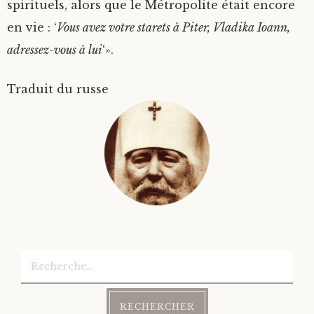
spirituels, alors que le Métropolite était encore
en vie : ‘
Vous avez votre starets à Piter, Vladika Ioann,
adressez-vous à lui
‘».
Traduit du russe
Rechercher :