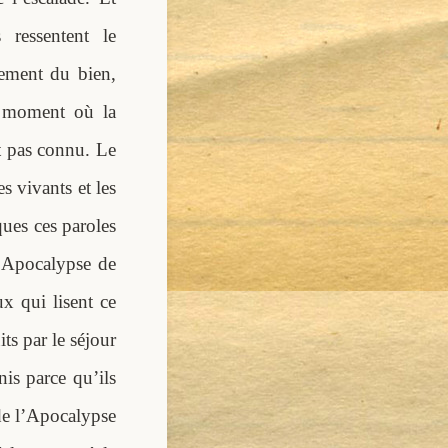
 ressentent le
sement du bien,
e moment où la
st pas connu. Le
es vivants et les
ues ces paroles
l’Apocalypse de
ux qui lisent ce
its par le séjour
nis parce qu’ils
 de l’Apocalypse