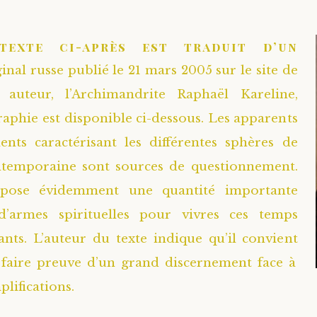
texte ci-après est traduit d’un
ginal russe publié le 21 mars 2005 sur le site de
 auteur, l’Archimandrite Raphaël Kareline,
raphie est disponible ci-dessous. Les apparents
nts caractérisant les différentes sphères de
ntemporaine sont sources de questionnement.
opose évidemment une quantité importante
 d’armes spirituelles pour vivres ces temps
nts. L’auteur du texte indique qu’il convient
 faire preuve d’un grand discernement face à
plifications.