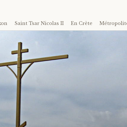
kon
Saint Tsar Nicolas II
En Crète
Métropolit