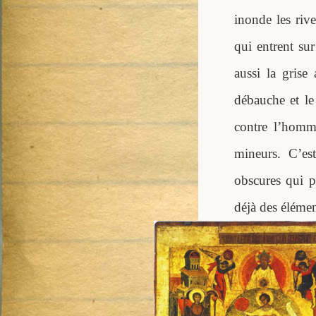
inonde les riv
qui entrent sur
aussi la grise
débauche et le
contre l’homme
mineurs. C’es
obscures qui p
déjà des élémen