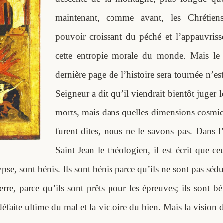
maintenant, comme avant, les Chrétiens
pouvoir croissant du péché et l’appauvris
cette entropie morale du monde. Mais l
dernière page de l’histoire sera tournée n’e
Seigneur a dit qu’il viendrait bientôt juger l
morts, mais dans quelles dimensions cosmiq
furent dites, nous ne le savons pas. Dans 
Saint Jean le théologien, il est écrit que ce
pse, sont bénis. Ils sont bénis parce qu’ils ne sont pas sédu
terre, parce qu’ils sont prêts pour les épreuves; ils sont bé
défaite ultime du mal et la victoire du bien. Mais la vision