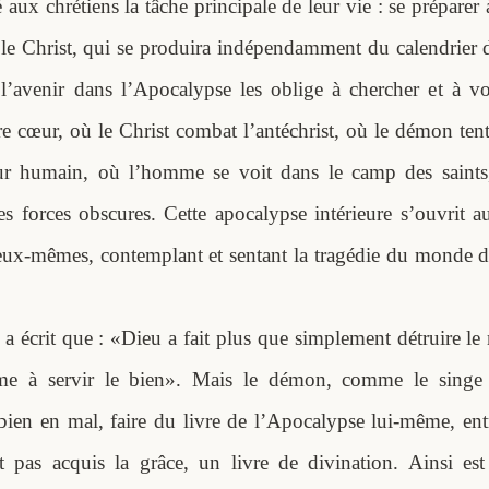
aux chrétiens la tâche principale de leur vie : se préparer à
le Christ, qui se produira indépendamment du calendrier d
l’avenir dans l’Apocalypse les oblige à chercher et à vo
e cœur, où le Christ combat l’antéchrist, où le démon tent
r humain, où l’homme se voit dans le camp des saints,
 forces obscures. Cette apocalypse intérieure s’ouvrit au
 eux-mêmes, contemplant et sentant la tragédie du monde d
a écrit que : «Dieu a fait plus que simplement détruire le 
me à servir le bien». Mais le démon, comme le singe
 bien en mal, faire du livre de l’Apocalypse lui-même, ent
 pas acquis la grâce, un livre de divination. Ainsi es