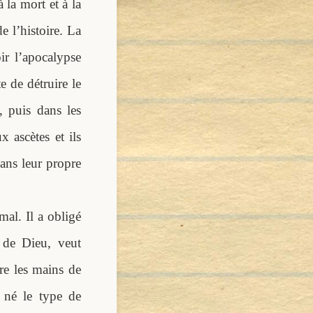
 la mort et à la
e l’histoire. La
ir l’apocalypse
e de détruire le
 puis dans les
x ascètes et ils
ans leur propre
mal. Il a obligé
 de Dieu, veut
re les mains de
t né le type de