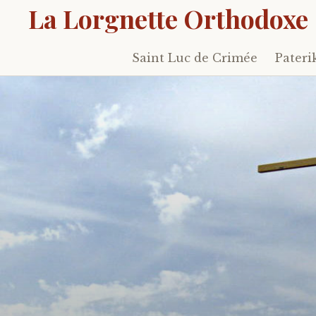
La Lorgnette Orthodoxe
Saint Luc de Crimée
Pateri
Skip
to
content