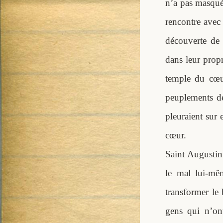
n’a pas masqué 
rencontre avec 
découverte de 
dans leur propr
temple du cœu
peuplements des
pleuraient sur
cœur.
Saint Augustin 
le mal lui-mê
transformer le
gens qui n’ont