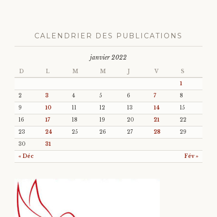
CALENDRIER DES PUBLICATIONS
janvier 2022
D
L
M
M
J
V
S
1
2
3
4
5
6
7
8
9
10
11
12
13
14
15
16
17
18
19
20
21
22
23
24
25
26
27
28
29
30
31
« Déc
Fév »