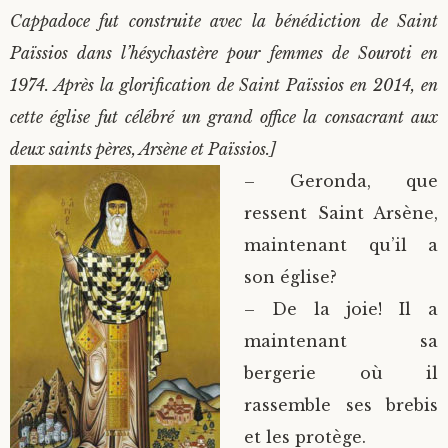
Cappadoce fut construite avec la bénédiction de Saint
Païssios dans l’hésychastère pour femmes de Souroti en
1974. Après la glorification de Saint Païssios en 2014, en
cette église fut célébré un grand office la consacrant aux
deux saints pères, Arsène et Païssios.]
– Geronda, que
ressent Saint Arsène,
maintenant qu’il a
son église?
– De la joie! Il a
maintenant sa
bergerie où il
rassemble ses brebis
et les protège.