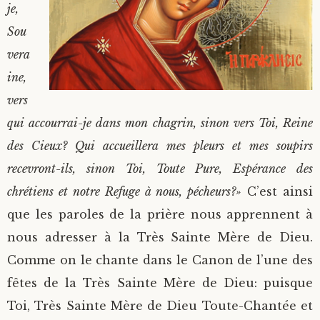
je,
Sou
vera
ine,
vers
qui accourrai-je dans mon chagrin, sinon vers Toi, Reine
des Cieux? Qui accueillera mes pleurs et mes soupirs
recevront-ils, sinon Toi, Toute Pure, Espérance des
chrétiens et notre Refuge à nous, pécheurs?»
C’est ainsi
que les paroles de la prière nous apprennent à
nous adresser à la Très Sainte Mère de Dieu.
Comme on le chante dans le Canon de l’une des
fêtes de la Très Sainte Mère de Dieu: puisque
Toi, Très Sainte Mère de Dieu Toute-Chantée et