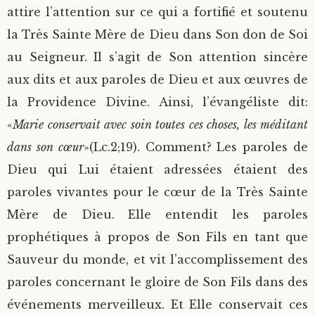
attire l’attention sur ce qui a fortifié et soutenu
la Très Sainte Mère de Dieu dans Son don de Soi
au Seigneur. Il s’agit de Son attention sincère
aux dits et aux paroles de Dieu et aux œuvres de
la Providence Divine. Ainsi, l’évangéliste dit:
«
Marie conservait avec soin toutes ces choses, les méditant
dans son cœur
»(Lc.2;19). Comment? Les paroles de
Dieu qui Lui étaient adressées étaient des
paroles vivantes pour le cœur de la Très Sainte
Mère de Dieu. Elle entendit les paroles
prophétiques à propos de Son Fils en tant que
Sauveur du monde, et vit l’accomplissement des
paroles concernant le gloire de Son Fils dans des
événements merveilleux. Et Elle conservait ces