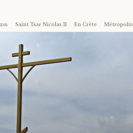
kon
Saint Tsar Nicolas II
En Crète
Métropolit