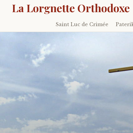
La Lorgnette Orthodoxe
Saint Luc de Crimée
Pateri
Skip
to
content