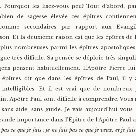
u. Pourquoi les lisez-vous peu? Tout d’abord, p
bien de sagesse élevée ces épîtres contiennen
 comme secondaires par rapport aux Évangile
son. Et la deuxième raison est que les épîtres de l
 plus nombreuses parmi les épîtres apostoliques,
ue très difficile. Sa pensée se déploie très singu
ens pensent habituellement. L’Apôtre Pierre lu
 épîtres dit que dans les épîtres de Paul, il y
t intelligibles. Et il est vrai que de nombreux
int Apôtre Paul sont difficile à comprendre. Vous 
ans aide, sans guide. Je vais aujourd’hui vous
rande importance dans l’Épître de l’Apôtre Paul 
pas ce que je fais : je ne fais pas ce que je veux, et je fais