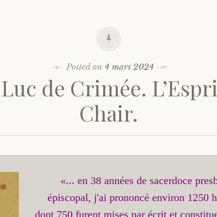
Posted on
4 mars 2024
 Luc de Crimée. L’Esprit
Chair.
«... en 38 années de sacerdoce presby
épiscopal, j'ai prononcé environ 1250 h
dont 750 furent mises par écrit et constitu