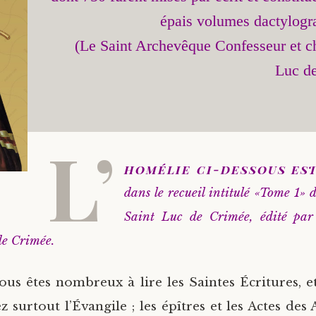
épais volumes dactylogra
(Le Saint Archevêque Confesseur et ch
L’
homélie ci-dessous es
dans le recueil intitulé «Tome 1» 
Saint Luc de Crimée, édité par
de Crimée.
ous êtes nombreux à lire les Saintes Écritures, et
z surtout l’Évangile ; les épîtres et les Actes des