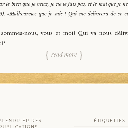
r le bien que je veux, je ne le fais pas, et le mal que je ne
19). «Malheureux que je suis ! Qui me délivrera de ce c
sommes-nous, vous et moi! Qui va nous déliv
t?
read more
ALENDRIER DES
ÉTIQUETTES
PUBLICATIONS