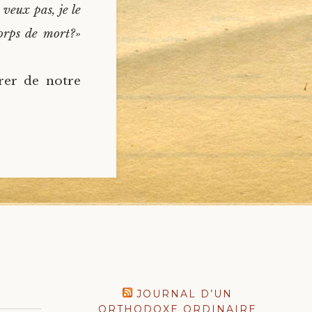
 veux pas, je le
orps de mort?»
rer de notre
JOURNAL D’UN
ORTHODOXE ORDINAIRE