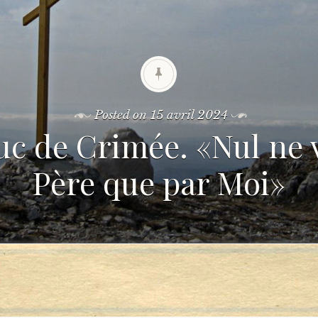
Posted on
15 avril 2024
uc de Crimée. «Nul ne 
Père que par Moi»