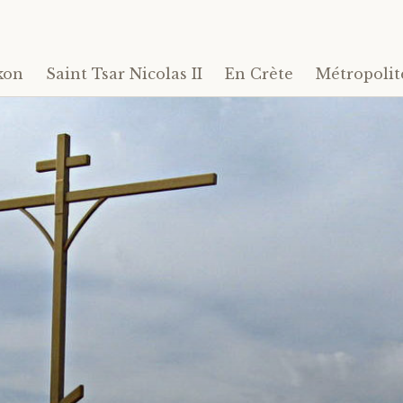
kon
Saint Tsar Nicolas II
En Crète
Métropolit