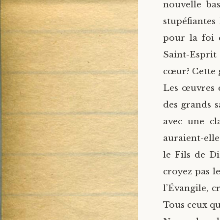
nouvelle bas
stupéfiantes
pour la foi 
Saint-Esprit
cœur? Cette 
Les œuvres qu
des grands s
avec une cl
auraient-ell
le Fils de D
croyez pas le
l’Évangile, 
Tous ceux qu