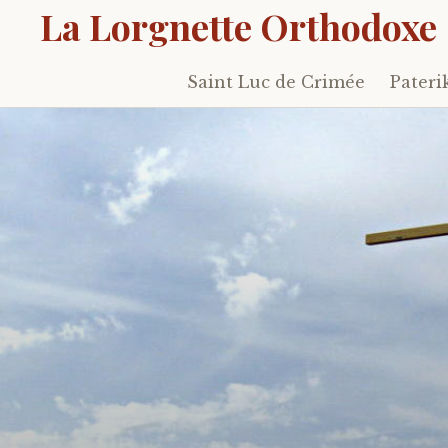
La Lorgnette Orthodoxe
Saint Luc de Crimée
Pateri
Skip
to
content