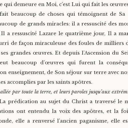
re qui demeure en Moi, c’est Lui qui fait les œuvres
fait beaucoup de choses qui témoignent de Sa D
ucoup de grands miracles: il a ressuscité des mort
, Il a ressuscité Lazare le quatrième jour, Il a ma
ourri de façon miraculeuse des foules de milliers d
 ses grandes œuvres. Et depuis l’Ascension du Se
y eut beaucoup d’œuvres qui furent la conséq
on enseignement, de Son séjour sur terre avec nous
es accomplies par les saints apôtres.
 allée par toute la terre, et leurs paroles jusqu’aux extré
 La prédication au sujet du Christ a traversé le 
ations ont entendu la voix des apôtres, et la fo
nde, elle a renversé l’ancien paganisme, elle e