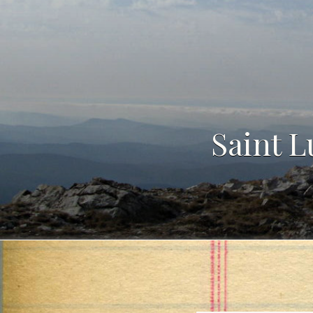
Saint L