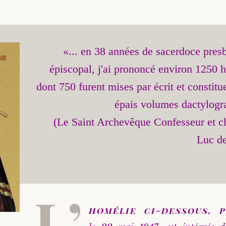
«... en 38 années de sacerdoce presby
épiscopal, j'ai prononcé environ 1250 h
dont 750 furent mises par écrit et constitu
épais volumes dactylogra
(Le Saint Archevêque Confesseur et ch
L’
homélie ci-dessous, 