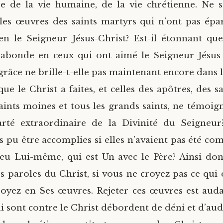
e de la vie humaine, de la vie chrétienne. Ne s
 les œuvres des saints martyrs qui n’ont pas épa
en le Seigneur Jésus-Christ? Est-il étonnant qu
 abonde en ceux qui ont aimé le Seigneur Jésus
grâce ne brille-t-elle pas maintenant encore dans
e le Christ a faites, et celles des apôtres, des s
aints moines et tous les grands saints, ne témoign
arté extraordinaire de la Divinité du Seigneur
es pu être accomplies si elles n’avaient pas été c
ieu Lui-même, qui est Un avec le Père? Ainsi don
s paroles du Christ, si vous ne croyez pas ce qui 
croyez en Ses œuvres. Rejeter ces œuvres est auda
i sont contre le Christ débordent de déni et d’aud