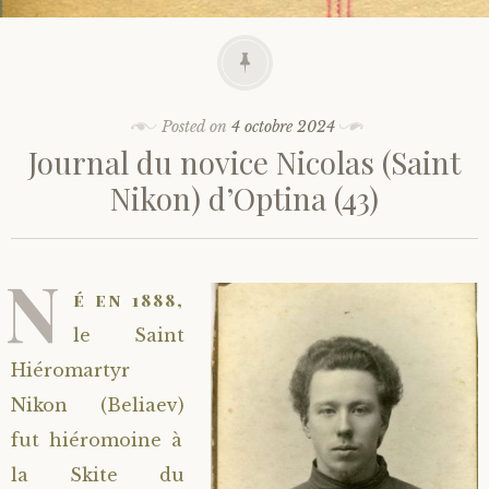
Posted on
4 octobre 2024
Journal du novice Nicolas (Saint
Nikon) d’Optina (43)
N
é en 1888,
le Saint
Hiéromartyr
Nikon (Beliaev)
fut hiéromoine à
la Skite du