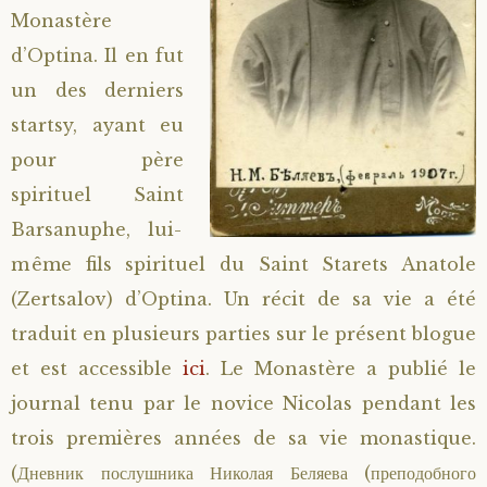
Monastère
d’Optina. Il en fut
un des derniers
startsy, ayant eu
pour père
spirituel Saint
Barsanuphe, lui-
même fils spirituel du Saint Starets Anatole
(Zertsalov) d’Optina. Un récit de sa vie a été
traduit en plusieurs parties sur le présent blogue
et est accessible
ici
. Le Monastère a publié le
journal tenu par le novice Nicolas pendant les
trois premières années de sa vie monastique.
(Дневник послушника Николая Беляева (преподобного