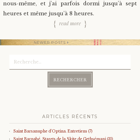
nous-même, et j’ai parfois dormi jusqu’à sept
heures et même jusqu’à 8 heures.
read more
NEWER POSTS
Rechercher :
Post
navigation
ARTICLES RÉCENTS
Saint Barsanuphe d’Optina. Entretiens (7)
Saint Barnabé, Starets de la Skite de Gethsémani (31)