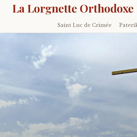
La Lorgnette Orthodoxe
Saint Luc de Crimée
Pateri
Skip
to
content