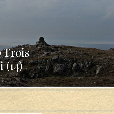
 Trois
 (14)