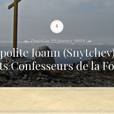
Posted on
22 janvier 2024
polite Ioann (Snytchev)
ts Confesseurs de la Foi