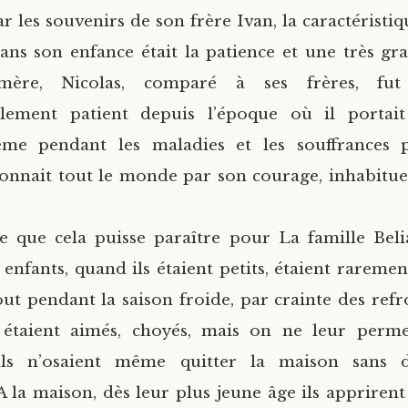
r les souvenirs de son frère Ivan, la caractéristiq
ans son enfance était la patience et une très gr
ère, Nicolas, comparé à ses frères, fu
llement patient depuis l’époque où il portai
me pendant les maladies et les souffrances 
étonnait tout le monde par son courage, inhabitue
e que cela puisse paraître pour La famille Belia
es enfants, quand ils étaient petits, étaient rarem
tout pendant la saison froide, par crainte des ref
 étaient aimés, choyés, mais on ne leur perme
 ils n’osaient même quitter la maison sans
A la maison, dès leur plus jeune âge ils apprirent