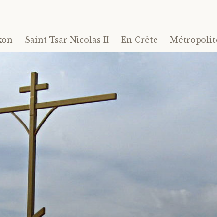
kon
Saint Tsar Nicolas II
En Crète
Métropolit