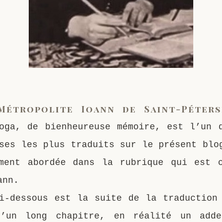
Métropolite Ioann de Saint-Péter
oga, de bienheureuse mémoire, est l’un 
ses les plus traduits sur le présent blo
ment abordée dans la rubrique qui est 
ann.
i-dessous est la suite de la traduction
d’un long chapitre, en réalité un adde