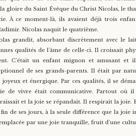
 la gloire du Saint Évêque du Christ Nicolas, le t
e. À ce moment-là, ils avaient déjà trois enfan
ladimir. Nicolas naquit le quatrième.
olas grandit, absorbant discrètement avec le la
nnes qualités de l’âme de celle-ci. Il croissait p
ent. C’était un enfant mignon et amusant et il
ptionnel de ses grands-parents. Il était par nat
, joyeux et énergique. Par ces qualités, il se dém
oie de vivre était communicative. Partout où il 
raissait et la joie se répandait. Il respirait la joie.
a fin de ses jours, à la seule différence que la joie i
emplacée par une joie tranquille, fruit d’une cultu