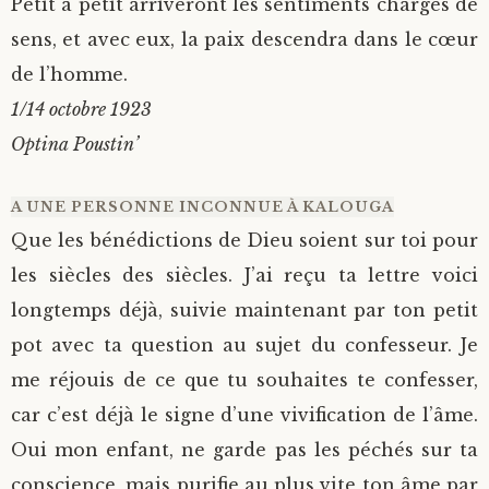
Petit à petit arriveront les sentiments chargés de
sens, et avec eux, la paix descendra dans le cœur
de l’homme.
1/14 octobre 1923
Optina Poustin’
A UNE PERSONNE INCONNUE À KALOUGA
Que les bénédictions de Dieu soient sur toi pour
les siècles des siècles. J’ai reçu ta lettre voici
longtemps déjà, suivie maintenant par ton petit
pot avec ta question au sujet du confesseur. Je
me réjouis de ce que tu souhaites te confesser,
car c’est déjà le signe d’une vivification de l’âme.
Oui mon enfant, ne garde pas les péchés sur ta
conscience, mais purifie au plus vite ton âme par