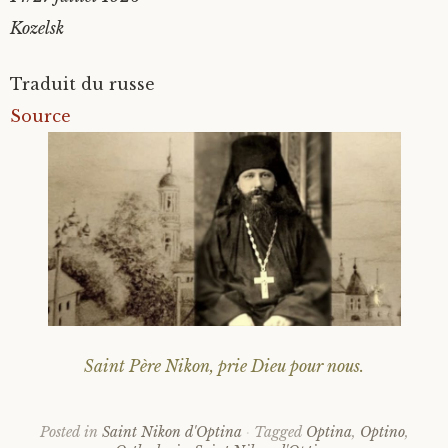
Kozelsk
Traduit du russe
Source
Saint Père Nikon, prie Dieu pour nous.
Posted in
Saint Nikon d'Optina
Tagged
Optina
,
Optino
,