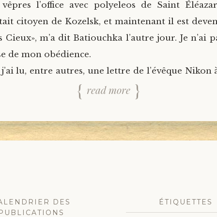
vêpres l’office avec polyeleos de Saint Éléaza
 était citoyen de Kozelsk, et maintenant il est dev
Cieux», m’a dit Batiouchka l’autre jour. Je n’ai pa
se de mon obédience.
j’ai lu, entre autres, une lettre de l’évêque Nikon
read more
ALENDRIER DES
ÉTIQUETTES
PUBLICATIONS