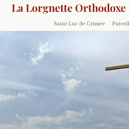
La Lorgnette Orthodoxe
Saint Luc de Crimée
Pateri
Skip
to
content