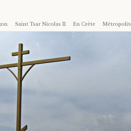
kon
Saint Tsar Nicolas II
En Crète
Métropolit