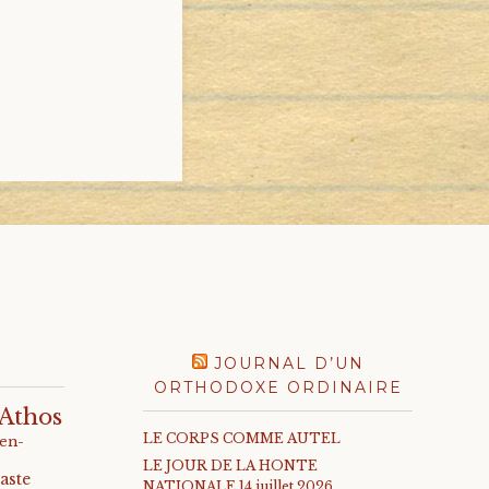
JOURNAL D’UN
ORTHODOXE ORDINAIRE
Athos
LE CORPS COMME AUTEL
-en-
LE JOUR DE LA HONTE
aste
NATIONALE 14 juillet 2026