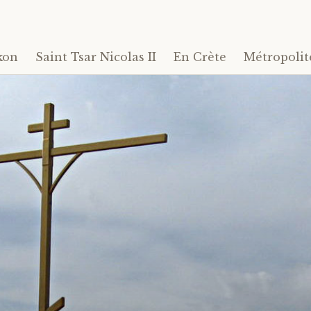
kon
Saint Tsar Nicolas II
En Crète
Métropolit