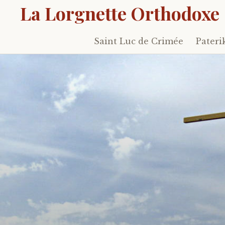
La Lorgnette Orthodoxe
Saint Luc de Crimée
Pateri
Skip
to
content