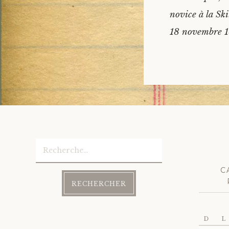
novice à la Sk
18 novembre 1
Rechercher :
C
D
L