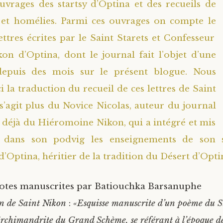
rages des startsy d’Optina et des recueils de
s et homélies. Parmi ces ouvrages on compte le
ettres écrites par le Saint Starets et Confesseur
kon d’Optina, dont le journal fait l’objet d’une
depuis des mois sur le présent blogue. Nous
 la traduction du recueil de ces lettres de Saint
 s’agit plus du Novice Nicolas, auteur du journal
s déjà du Hiéromoine Nikon, qui a intégré et mis
 dans son podvig les enseignements de son s
’Optina, héritier de la tradition du Désert d’Opti
tes manuscrites par Batiouchka Barsanuphe
in de Saint Nikon
:
«Esquisse manuscrite d’un poème du S
chimandrite du Grand Schème, se référant à l’époque de