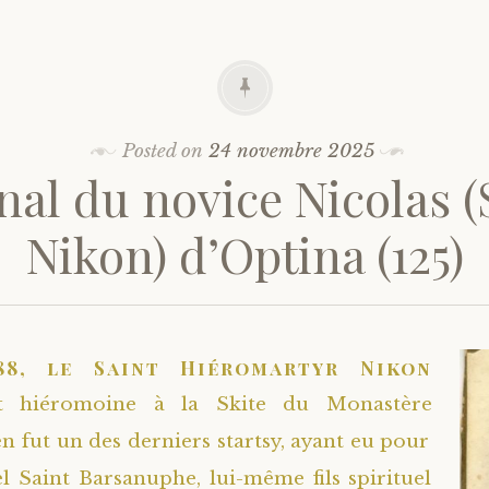
Posted on
24 novembre 2025
nal du novice Nicolas (
Nikon) d’Optina (125)
88, le Saint Hiéromartyr Nikon
fut hiéromoine à la Skite du Monastère
en fut un des derniers startsy, ayant eu pour
el Saint Barsanuphe, lui-même fils spirituel