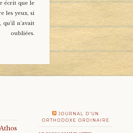
 écrit que le
e les yeux, si
qu’il n’avait
oubliées.
JOURNAL D’UN
ORTHODOXE ORDINAIRE
Athos