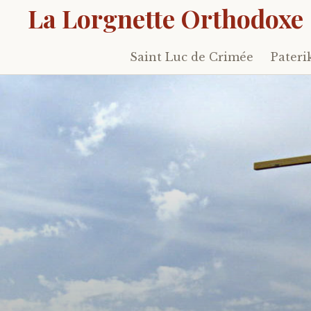
La Lorgnette Orthodoxe
Saint Luc de Crimée
Pateri
Skip
to
content