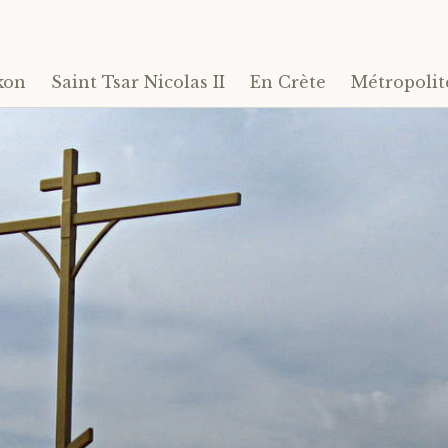
kon
Saint Tsar Nicolas II
En Crète
Métropolit