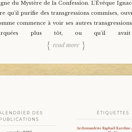
igne du Mystère de la Confession. L’Évêque Ignace
re qu’il purifie des transgressions commises, ouvr
omme commence à voir ses autres transgressions, 
rquées plus tôt, ou qu’il avait 
read more
ALENDRIER DES
ÉTIQUETTES
PUBLICATIONS
Archimandrite Raphaël Kareline