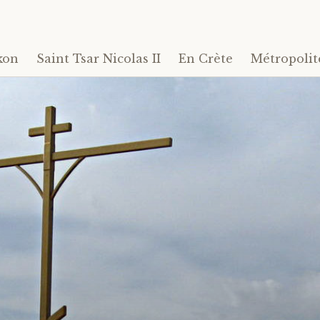
kon
Saint Tsar Nicolas II
En Crète
Métropolit