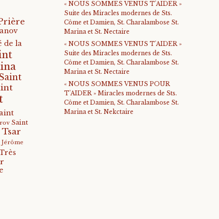
« NOUS SOMMES VENUS T'AIDER »
Suite des Miracles modernes de Sts.
Prière
Côme et Damien, St. Charalambose St.
anov
Marina et St. Nectaire
 de la
« NOUS SOMMES VENUS T'AIDER »
int
Suite des Miracles modernes de Sts.
Côme et Damien, St. Charalambose St.
ina
Marina et St. Nectaire
Saint
« NOUS SOMMES VENUS POUR
int
T'AIDER » Miracles modernes de Sts.
t
Côme et Damien, St. Charalambose St.
Marina et St. Nekctaire
aint
Saint
arov
 Tsar
s Jérôme
Très
r
e