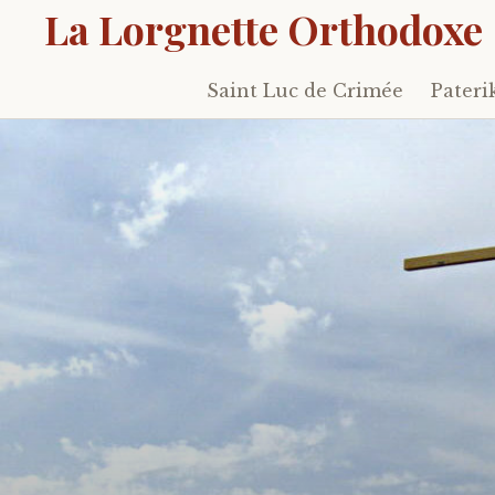
La Lorgnette Orthodoxe
Saint Luc de Crimée
Pateri
Skip
to
content