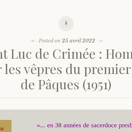
Posted on
25 avril 2022
nt Luc de Crimée : Hom
 les vêpres du premier
de Pâques (1951)
«... en 38 années de sacerdoce presby