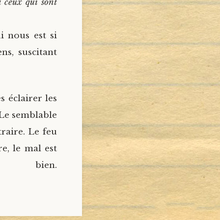
à ceux qui sont
i nous est si
ns, suscitant
s éclairer les
 Le semblable
raire. Le feu
re, le mal est
ien.