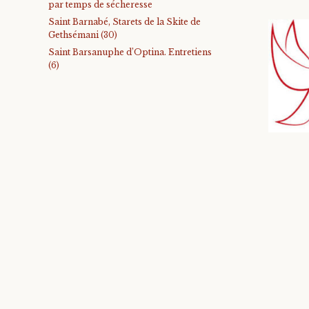
par temps de sécheresse
Saint Barnabé, Starets de la Skite de
Gethsémani (30)
Saint Barsanuphe d’Optina. Entretiens
(6)