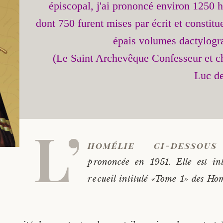
épiscopal, j'ai prononcé environ 1250 h
dont 750 furent mises par écrit et constitu
épais volumes dactylogra
(Le Saint Archevêque Confesseur et ch
L’
homélie ci-desso
prononcée en 1951. Elle est in
recueil intitulé «Tome 1» des Ho