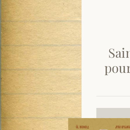
Sai
pour