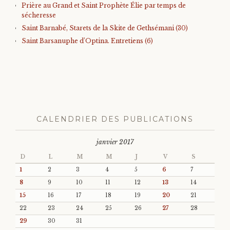
Prière au Grand et Saint Prophète Élie par temps de
sécheresse
Saint Barnabé, Starets de la Skite de Gethsémani (30)
Saint Barsanuphe d’Optina. Entretiens (6)
CALENDRIER DES PUBLICATIONS
janvier 2017
D
L
M
M
J
V
S
1
2
3
4
5
6
7
8
9
10
11
12
13
14
15
16
17
18
19
20
21
22
23
24
25
26
27
28
29
30
31