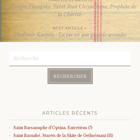
P. Georges Florovsky. Saint Jean Chrysostome, Prophète de
Post
la Charité.
NEXT ARTICLE
navigation
Vladimir Karpets : La vie est une grande seconde.
Rechercher :
ARTICLES RÉCENTS
Saint Barsanuphe d’Optina. Entretiens (7)
Saint Barnabé, Starets de la Skite de Gethsémani (31)