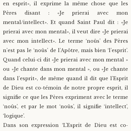
en esprit», il exprime la même chose que les
Pères disant : «Je prierai avec mon
mental/intellect». Et quand Saint Paul dit : «Je
prierai avec mon mental», il veut dire «Je prierai
avec mon intellect». Le terme ‘noûs’ des Pères
n’est pas le ‘noûs’ de l’Apôtre, mais bien ‘l’esprit’.
Quand celui-ci dit «Je prierai avec mon mental »
ou «Je chante dans mon mental », ou «Je chante
dans l’esprit», de même quand il dit que l’Esprit
de Dieu est co-témoin de notre propre esprit, il
signifie ce que les Pères expriment avec le terme
‘noûs’, et par le mot ‘noûs’, il signifie ‘intellect’,
‘logique’.
Dans son expression ‘L’Esprit de Dieu est co-