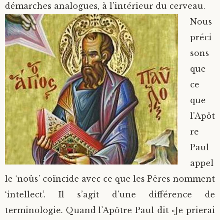
démarches analogues, à l’intérieur du cerveau.
Nous
préci
sons
que
ce
que
l’Apôt
re
Paul
appel
le ‘noûs’ coïncide avec ce que les Pères nomment
‘intellect’. Il s’agit d’une différence de
terminologie. Quand l’Apôtre Paul dit «Je prierai