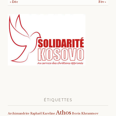
« Déc
Fév »
ÉTIQUETTES
Athos
Archimandrite Raphaël Kareline
Boris Khramtsov