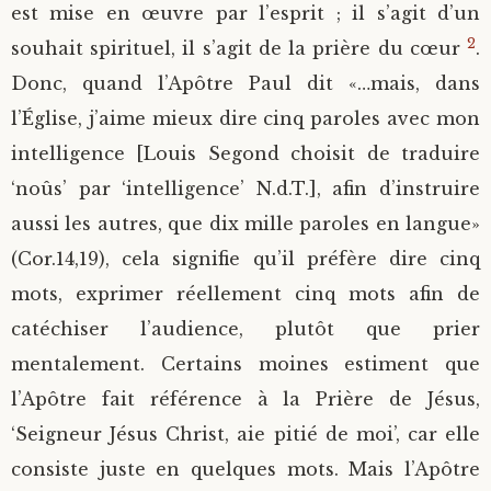
est mise en œuvre par l’esprit ; il s’agit d’un
2
souhait spirituel, il s’agit de la prière du cœur
.
Donc, quand l’Apôtre Paul dit «…mais, dans
l’Église, j’aime mieux dire cinq paroles avec mon
intelligence [Louis Segond choisit de traduire
‘noûs’ par ‘intelligence’ N.d.T.], afin d’instruire
aussi les autres, que dix mille paroles en langue»
(Cor.14,19), cela signifie qu’il préfère dire cinq
mots, exprimer réellement cinq mots afin de
catéchiser l’audience, plutôt que prier
mentalement. Certains moines estiment que
l’Apôtre fait référence à la Prière de Jésus,
‘Seigneur Jésus Christ, aie pitié de moi’, car elle
consiste juste en quelques mots. Mais l’Apôtre