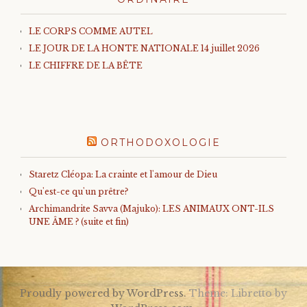
LE CORPS COMME AUTEL
LE JOUR DE LA HONTE NATIONALE 14 juillet 2026
LE CHIFFRE DE LA BÊTE
ORTHODOXOLOGIE
Staretz Cléopa: La crainte et l'amour de Dieu
Qu'est-ce qu'un prêtre?
Archimandrite Savva (Majuko): LES ANIMAUX ONT-ILS
UNE ÂME ? (suite et fin)
Proudly powered by WordPress.
Theme: Libretto by