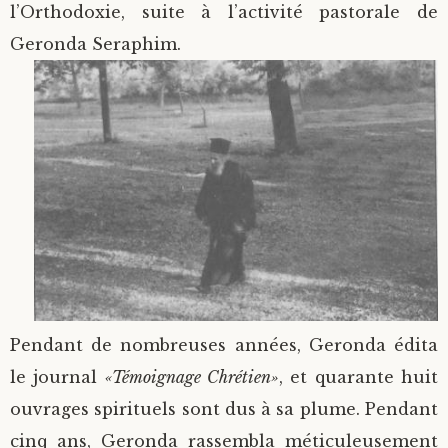
l’Orthodoxie, suite à l’activité pastorale de
Geronda Seraphim.
Pendant de nombreuses années, Geronda édita
le journal
«Témoignage Chrétien»
, et quarante huit
ouvrages spirituels sont dus à sa plume. Pendant
cinq ans, Geronda rassembla méticuleusement