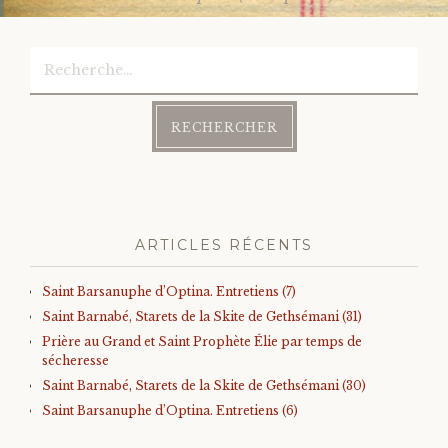
navigation
Rechercher :
ARTICLES RÉCENTS
Saint Barsanuphe d’Optina. Entretiens (7)
Saint Barnabé, Starets de la Skite de Gethsémani (31)
Prière au Grand et Saint Prophète Élie par temps de
sécheresse
Saint Barnabé, Starets de la Skite de Gethsémani (30)
Saint Barsanuphe d’Optina. Entretiens (6)