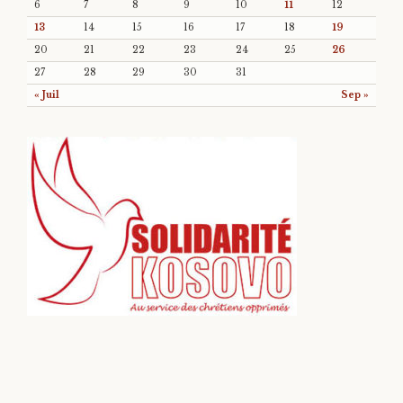
6
7
8
9
10
11
12
13
14
15
16
17
18
19
20
21
22
23
24
25
26
27
28
29
30
31
« Juil
Sep »