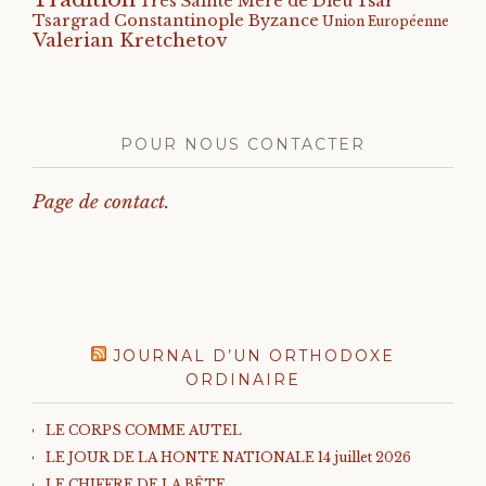
Tsar
Très Sainte Mère de Dieu
Tsargrad Constantinople Byzance
Union Européenne
Valerian Kretchetov
POUR NOUS CONTACTER
Page de contact.
JOURNAL D’UN ORTHODOXE
ORDINAIRE
LE CORPS COMME AUTEL
LE JOUR DE LA HONTE NATIONALE 14 juillet 2026
LE CHIFFRE DE LA BÊTE