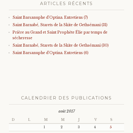
ARTICLES RÉCENTS
Saint Barsanuphe d’Optina. Entretiens (7)
Saint Barnabé, Starets de la Skite de Gethsémani (31)
Prière au Grand et Saint Prophète Élie par temps de
sécheresse
Saint Barnabé, Starets de la Skite de Gethsémani (30)
Saint Barsanuphe d’Optina. Entretiens (6)
CALENDRIER DES PUBLICATIONS
août 2017
D
L
M
M
J
V
S
1
2
3
4
5