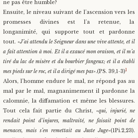
ne pas être humble?
Ensuite, le niveau suivant de l’ascension vers les
promesses divines est l’a retenue, la
longanimité, qui supporte tout et pardonne
tout. «
J’ai attendu le Seigneur dans une vive attente, et il
a fait attention à moi. Et il a exaucé mon oraison, et il m’a
tiré du lac de misère et du bourbier fangeux; et il a établi
1
mes pieds sur le roc, et il a dirigé mes pas»
.(PS. 39,1-3)
Alors, l’homme endure le mal, ne répond pas au
mal par le mal, magnanimement il pardonne la
calomnie, la diffamation et même les blessures.
Tout cela fait partie du Christ, «
qui, injurié, ne
rendait point d’injures, maltraité, ne faisait point de
menaces, mais s’en remettait au Juste Juge
»(1Pi.2,23).