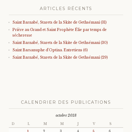
ARTICLES RÉCENTS
Saint Barnabé, Starets de la Skite de Gethsémani (31)
Prière au Grand et Saint Prophète Élie par temps de
sécheresse
Saint Barnabé, Starets de la Skite de Gethsémani (30)
Saint Barsanuphe d’Optina. Entretiens (6)
Saint Barnabé, Starets de la Skite de Gethsémani (29)
CALENDRIER DES PUBLICATIONS
octobre 2018
D
L
M
M
J
V
S
1
2
3
4
5
6