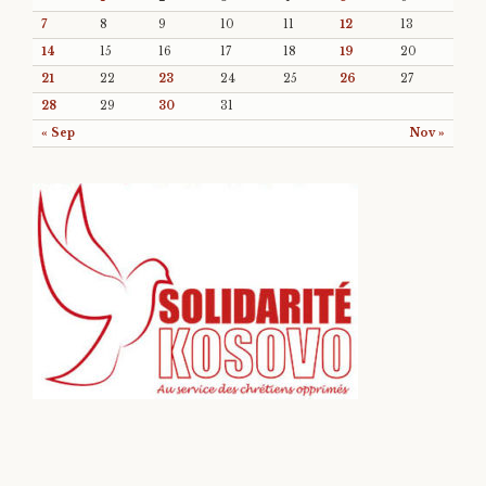
7
8
9
10
11
12
13
14
15
16
17
18
19
20
21
22
23
24
25
26
27
28
29
30
31
« Sep
Nov »