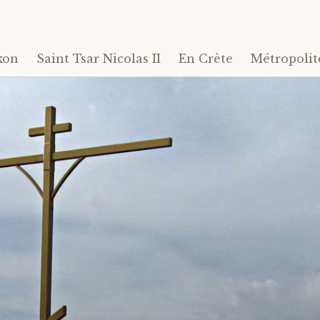
kon
Saint Tsar Nicolas II
En Crète
Métropolit