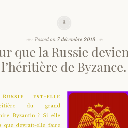
Posted on
7 décembre 2018
ur que la Russie devie
l’héritière de Byzance.
Russie est-elle
héritière du grand
ire Byzantin ? Si elle
s que devrait-elle faire