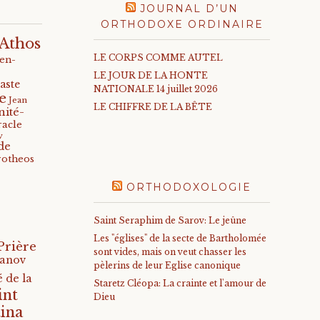
JOURNAL D’UN
ORTHODOXE ORDINAIRE
Athos
LE CORPS COMME AUTEL
-en-
LE JOUR DE LA HONTE
aste
NATIONALE 14 juillet 2026
e
Jean
LE CHIFFRE DE LA BÊTE
nité-
racle
v
de
rotheos
ORTHODOXOLOGIE
Saint Seraphim de Sarov: Le jeûne
Les "églises" de la secte de Bartholomée
Prière
sont vides, mais on veut chasser les
anov
pèlerins de leur Eglise canonique
 de la
Staretz Cléopa: La crainte et l'amour de
int
Dieu
ina