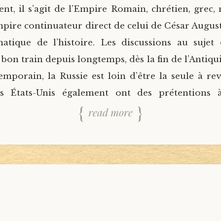
ent, il s’agit de l’Empire Romain, chrétien, grec,
pire continuateur direct de celui de César Auguste.
tique de l’histoire. Les discussions au sujet 
on train depuis longtemps, dès la fin de l’Antiqui
porain, la Russie est loin d’être la seule à re
es États-Unis également ont des prétentions à
read more