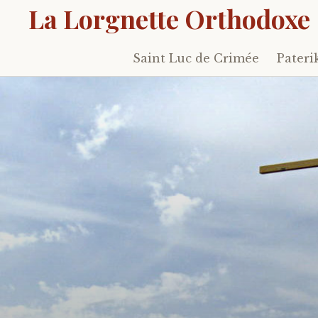
La Lorgnette Orthodoxe
Saint Luc de Crimée
Pateri
Skip
to
content