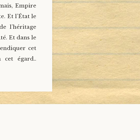
 mais, Empire
 Et l’État le
de l’héritage
té. Et dans le
vendiquer cet
 cet égard..