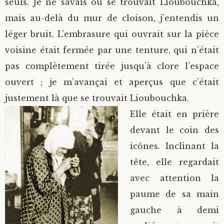
seuls. Je ne savais où se trouvait Lioubouchka,
mais au-delà du mur de cloison, j’entendis un
léger bruit. L’embrasure qui ouvrait sur la pièce
voisine était fermée par une tenture, qui n’était
pas complètement tirée jusqu’à clore l’espace
ouvert ; je m’avançai et aperçus que c’était
justement là que se trouvait Lioubouchka.
Elle était en prière
devant le coin des
icônes. Inclinant la
tête, elle regardait
avec attention la
paume de sa main
gauche à demi