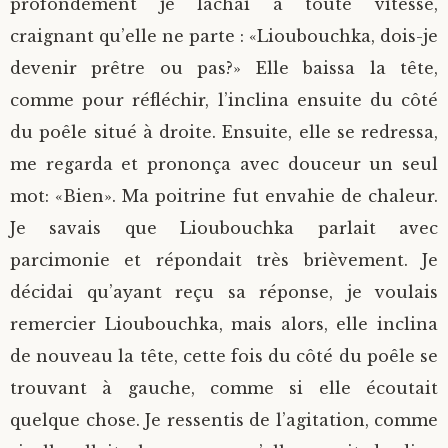
profondément je lâchai à toute vitesse,
craignant qu’elle ne parte : «Lioubouchka, dois-je
devenir prêtre ou pas?» Elle baissa la tête,
comme pour réfléchir, l’inclina ensuite du côté
du poêle situé à droite. Ensuite, elle se redressa,
me regarda et prononça avec douceur un seul
mot: «Bien». Ma poitrine fut envahie de chaleur.
Je savais que Lioubouchka parlait avec
parcimonie et répondait très brièvement. Je
décidai qu’ayant reçu sa réponse, je voulais
remercier Lioubouchka, mais alors, elle inclina
de nouveau la tête, cette fois du côté du poêle se
trouvant à gauche, comme si elle écoutait
quelque chose. Je ressentis de l’agitation, comme