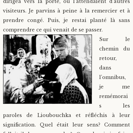
dirigea vers la porte, où l’attendaient d’autres
visiteurs. Je parvins à peine à la remercier et à
prendre congé. Puis, je restai planté là sans
comprendre ce qui venait de se passer.
Sur le
chemin du
retour,
dans
l’omnibus,
je me
remémorai
s les
paroles de Lioubouchka et réfléchis à leur
signification. Quel était leur sens? Comment