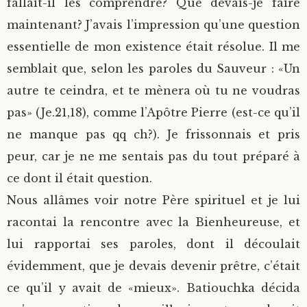
fallait-il les comprendre? Que devais-je faire
maintenant? J’avais l’impression qu’une question
essentielle de mon existence était résolue. Il me
semblait que, selon les paroles du Sauveur : «Un
autre te ceindra, et te mènera où tu ne voudras
pas» (Je.21,18), comme l’Apôtre Pierre (est-ce qu’il
ne manque pas qq ch?). Je frissonnais et pris
peur, car je ne me sentais pas du tout préparé à
ce dont il était question.
Nous allâmes voir notre Père spirituel et je lui
racontai la rencontre avec la Bienheureuse, et
lui rapportai ses paroles, dont il découlait
évidemment, que je devais devenir prêtre, c’était
ce qu’il y avait de «mieux». Batiouchka décida