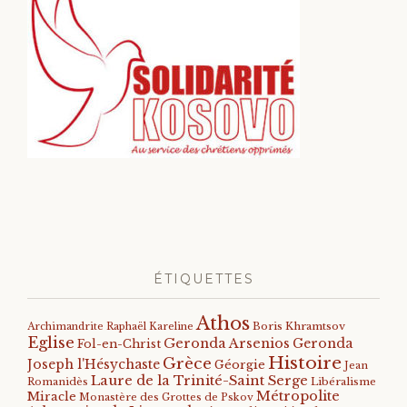
ÉTIQUETTES
Athos
Archimandrite Raphaël Kareline
Boris Khramtsov
Eglise
Geronda Arsenios
Geronda
Fol-en-Christ
Histoire
Grèce
Joseph l'Hésychaste
Géorgie
Jean
Laure de la Trinité-Saint Serge
Romanidès
Libéralisme
Métropolite
Miracle
Monastère des Grottes de Pskov