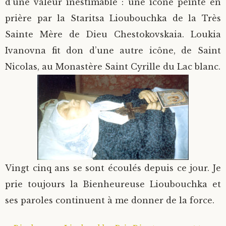
d’une valeur inestimable : une icône peinte en
prière par la Staritsa Lioubouchka de la Très
Sainte Mère de Dieu Chestokovskaia. Loukia
Ivanovna fit don d’une autre icône, de Saint
Nicolas, au Monastère Saint Cyrille du Lac blanc.
Vingt cinq ans se sont écoulés depuis ce jour. Je
prie toujours la Bienheureuse Lioubouchka et
ses paroles continuent à me donner de la force.