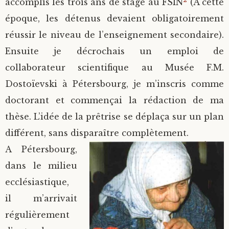
accomplis les trois ans de stage au FSIN
(A cette
époque, les détenus devaient obligatoirement
réussir le niveau de l’enseignement secondaire).
Ensuite je décrochais un emploi de
collaborateur scientifique au Musée F.M.
Dostoïevski à Pétersbourg, je m’inscris comme
doctorant et commençai la rédaction de ma
thèse. L’idée de la prêtrise se déplaça sur un plan
différent, sans disparaître complètement.
A Pétersbourg,
dans le milieu
ecclésiastique,
il m’arrivait
régulièrement