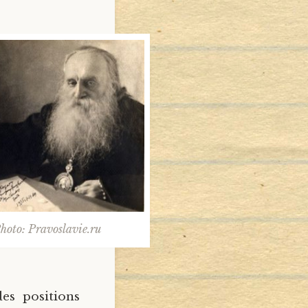
hoto: Pravoslavie.ru
des positions