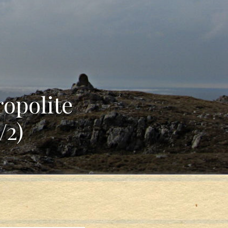
ropolite
/2)