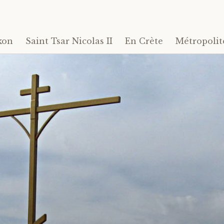
kon
Saint Tsar Nicolas II
En Crète
Métropolit