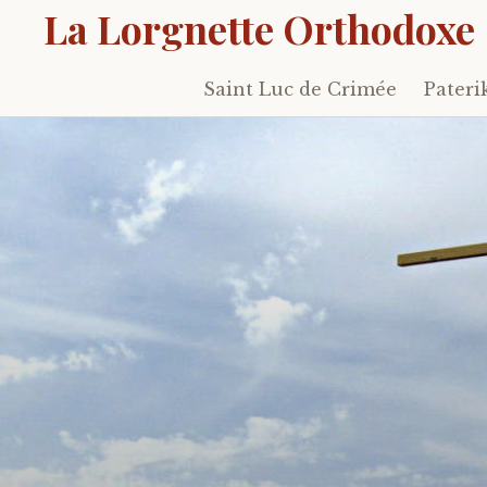
La Lorgnette Orthodoxe
Saint Luc de Crimée
Pateri
Skip
to
content