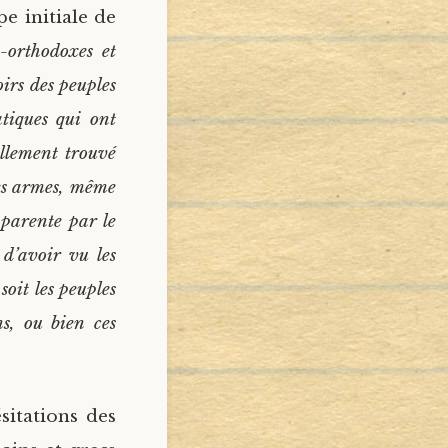
e initiale de
orthodoxes et
irs des peuples
tiques qui ont
ellement trouvé
es armes, même
e parente par le
 d’avoir vu les
soit les peuples
ns, ou bien ces
sitations des