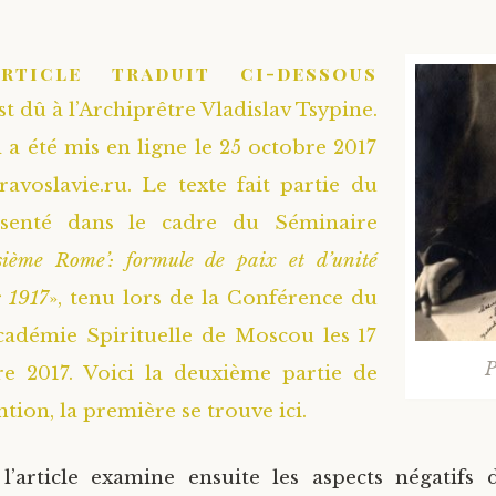
article traduit ci-dessous
st dû à l’Archiprêtre Vladislav Tsypine.
l a été mis en ligne le 25 octobre 2017
Pravoslavie.ru. Le texte fait partie du
ésenté dans le cadre du Séminaire
sième Rome’: formule de paix et d’unité
s 1917
», tenu lors de la Conférence du
cadémie Spirituelle de Moscou les 17
P
re 2017. Voici la deuxième partie de
ntion, la première se trouve ici.
l’article examine ensuite les aspects négatifs 