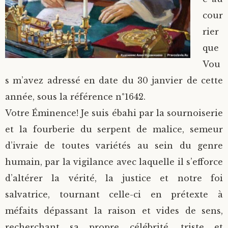
cour
rier
que
Vou
s m’avez adressé en date du 30 janvier de cette
année, sous la référence n°1642.
Votre Éminence! Je suis ébahi par la sournoiserie
et la fourberie du serpent de malice, semeur
d’ivraie de toutes variétés au sein du genre
humain, par la vigilance avec laquelle il s’efforce
d’altérer la vérité, la justice et notre foi
salvatrice, tournant celle-ci en prétexte à
méfaits dépassant la raison et vides de sens,
recherchant sa propre célébrité, triste et