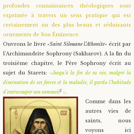
profondes connaissances théologiques sont
exprimée à travers un sens pratique qui est
certainement un des plus beaux et séduisants
ornements de Son Éminence.
Ouvrons le livre «
Saint Silouane l’Athonite
» écrit par
l’Archimandrite Sophrony (Sakharov). A la fin du
troisième chapitre, le Père Sophrony écrit au
sujet du Starets:
«Jusqu’à la fin de sa vie, malgré la
diminution de ses forces et la maladie, il garda l’habitude
1
d’entrecouper son sommeil
»
.
Comme dans les
autres vies de
saints, nous
voyons ici