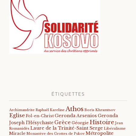
ÉTIQUETTES
Athos
Archimandrite Raphaël Kareline
Boris Khramtsov
Eglise
Geronda Arsenios
Geronda
Fol-en-Christ
Histoire
Grèce
Joseph l'Hésychaste
Géorgie
Jean
Laure de la Trinité-Saint Serge
Romanidès
Libéralisme
Métropolite
Miracle
Monastère des Grottes de Pskov