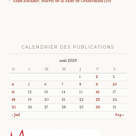
Saint Barnabé, Starets de la Skite de Gethsémani (29)
CALENDRIER DES PUBLICATIONS
août 2019
D
L
M
M
J
V
S
1
2
3
4
5
6
7
8
9
10
11
12
13
14
15
16
17
18
19
20
21
22
23
24
25
26
27
28
29
30
31
« Juil
Sep »