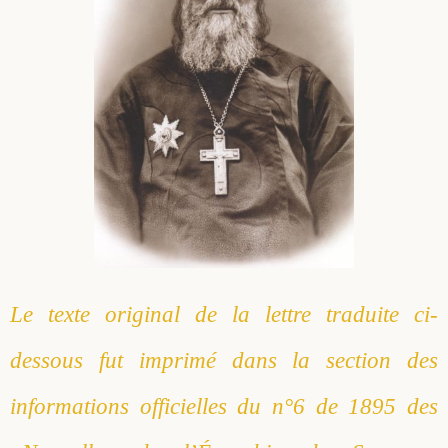
Le texte original de la lettre traduite ci-
dessous fut imprimé dans la section des
informations officielles du n°6 de 1895 des