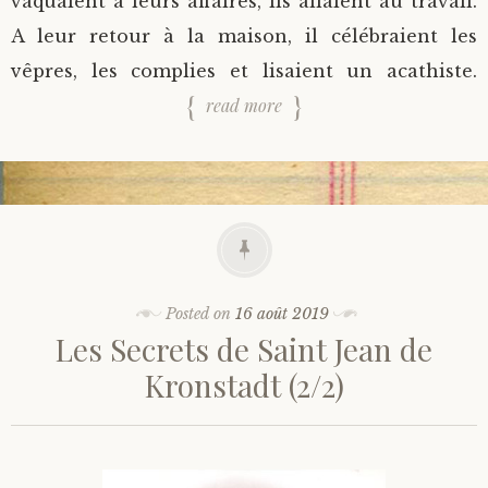
vaquaient à leurs affaires, ils allaient au travail.
A leur retour à la maison, il célébraient les
vêpres, les complies et lisaient un acathiste.
read more
Posted on
16 août 2019
Les Secrets de Saint Jean de
Kronstadt (2/2)