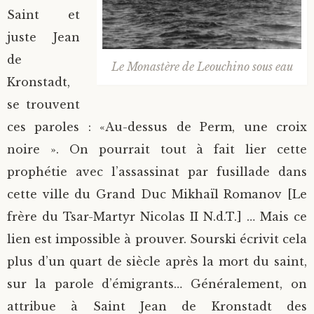
Saint et
juste Jean
de
Le Monastère de Leouchino sous eau
Kronstadt,
se trouvent
ces paroles : «Au-dessus de Perm, une croix
noire ». On pourrait tout à fait lier cette
prophétie avec l’assassinat par fusillade dans
cette ville du Grand Duc Mikhaïl Romanov [Le
frère du Tsar-Martyr Nicolas II N.d.T.] … Mais ce
lien est impossible à prouver. Sourski écrivit cela
plus d’un quart de siècle après la mort du saint,
sur la parole d’émigrants… Généralement, on
attribue à Saint Jean de Kronstadt des