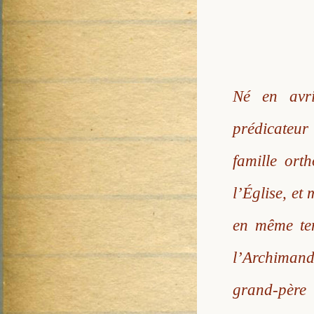
Né en avri
prédicateur
famille ort
l’Église, et
en même tem
l’Archimand
grand-père 