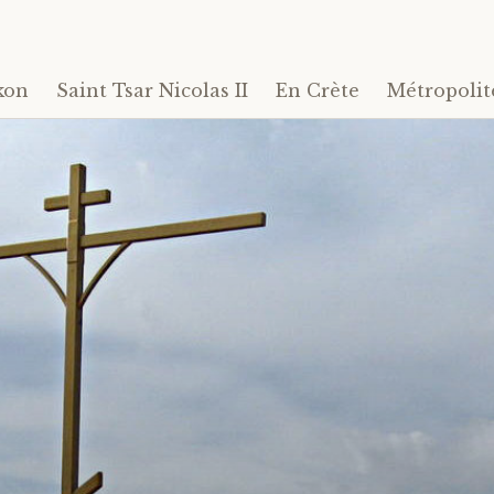
kon
Saint Tsar Nicolas II
En Crète
Métropolit