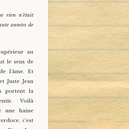
e rien n’était
ante années de
supérieur au
ut le sens de
 de l’âme. Et
et Juste Jean
s portent la
ntir. Voilà
e une haine
erdoce, c’est