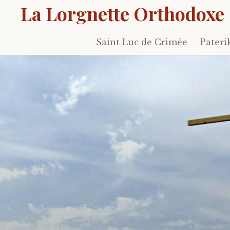
La Lorgnette Orthodoxe
Saint Luc de Crimée
Pateri
Skip
to
content