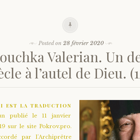
Posted on
28 février 2020
iouchka Valerian. Un d
ècle à l’autel de Dieu. (1
ci est la traduction
un publié le 11 janvier
19 sur le site Pokrov.pro.
ccordé par l’Archiprêtre