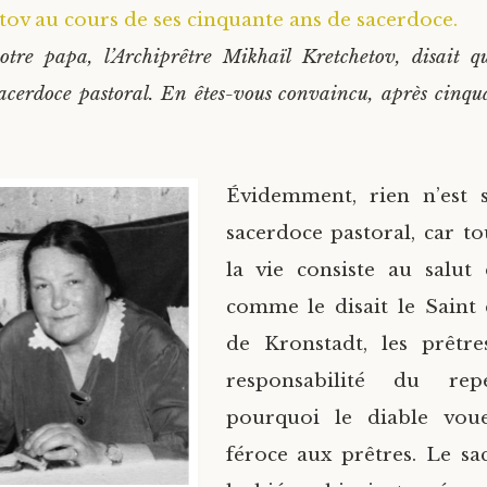
tov au cours de ses cinquante ans de sacerdoce.
otre papa, l’Archiprêtre Mikhaïl Kretchetov, disait qu
sacerdoce pastoral. En êtes-vous convaincu, après cinqu
Évidemment, rien n’est 
sacerdoce pastoral, car to
la vie consiste au salut
comme le disait le Saint 
de Kronstadt, les prêtre
responsabilité du repe
pourquoi le diable vou
féroce aux prêtres. Le sac