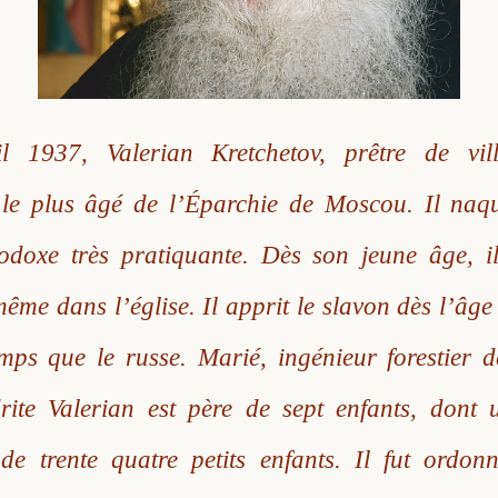
l 1937, Valerian Kretchetov, prêtre de vill
 le plus âgé de l’Éparchie de Moscou. Il naq
hodoxe très pratiquante. Dès son jeune âge, i
 même dans l’église. Il apprit le slavon dès l’âge
ps que le russe. Marié, ingénieur forestier d
rite Valerian est père de sept enfants, dont u
de trente quatre petits enfants. Il fut ordon