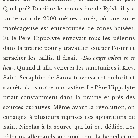
Quel pré? Derrière le monastère de Rylsk, il y a
un terrain de 2000 mètres carrés, où une zone
marécageuse est entrecoupée de zones boisées.
Et le Père Hippolyte envoyait tous les pèlerins
dans la prairie pour y travailler: couper l’osier et
arracher les taillis. Il disait:
«Des anges volent en ce
lieu»
. Quand il alla vénérer les sanctuaires à Kiev,
Saint Seraphim de Sarov traversa cet endroit et
s’arrêta dans notre monastère. Le Père Hippolyte
priait constamment dans la prairie et près des
sources curatives. Même avant la révolution, on
consigna à plusieurs reprises des apparitions de
Saint Nicolas à la source qui lui est dédiée. Les
pèlerins allemands accomplirent la bénédiction