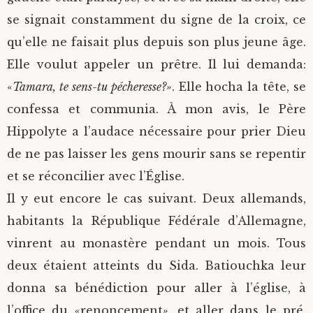
se signait constamment du signe de la croix, ce
qu’elle ne faisait plus depuis son plus jeune âge.
Elle voulut appeler un prêtre. Il lui demanda:
«
Tamara, te sens-tu pécheresse?»
. Elle hocha la tête, se
confessa et communia. À mon avis, le Père
Hippolyte a l’audace nécessaire pour prier Dieu
de ne pas laisser les gens mourir sans se repentir
et se réconcilier avec l’Église.
Il y eut encore le cas suivant. Deux allemands,
habitants la République Fédérale d’Allemagne,
vinrent au monastère pendant un mois. Tous
deux étaient atteints du Sida. Batiouchka leur
donna sa bénédiction pour aller à l’église, à
l’office du
«
renoncement
»
, et aller dans le pré.