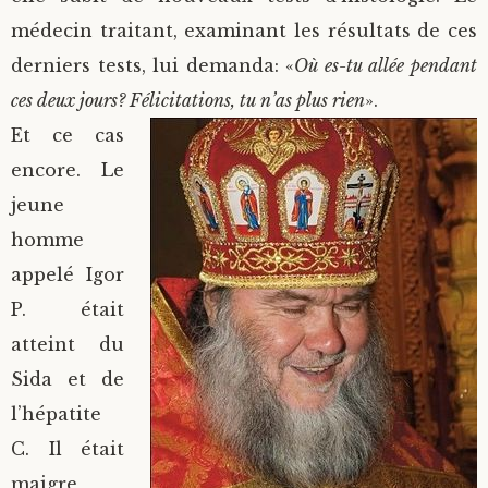
médecin traitant, examinant les résultats de ces
derniers tests, lui demanda: «
Où es-tu allée pendant
ces deux jours? Félicitations, tu n’as plus rien
».
Et ce cas
encore. Le
jeune
homme
appelé Igor
P. était
atteint du
Sida et de
l’hépatite
C. Il était
maigre,