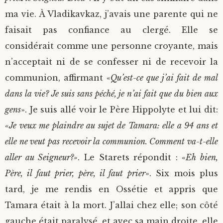
ma vie. À Vladikavkaz, j’avais une parente qui ne
faisait pas confiance au clergé. Elle se
considérait comme une personne croyante, mais
n’acceptait ni de se confesser ni de recevoir la
communion, affirmant «
Qu’est-ce que j’ai fait de mal
dans la vie? Je suis sans péché, je n’ai fait que du bien aux
gens
». Je suis allé voir le Père Hippolyte et lui dit:
«Je veux me plaindre au sujet de Tamara: elle a 94 ans et
elle ne veut pas recevoir la communion. Comment va-t-elle
aller au Seigneur?»
. Le Starets répondit : «
Eh bien,
Père, il faut prier, père, il faut prier
». Six mois plus
tard, je me rendis en Ossétie et appris que
Tamara était à la mort. J’allai chez elle; son côté
gauche était paralysé, et avec sa main droite, elle