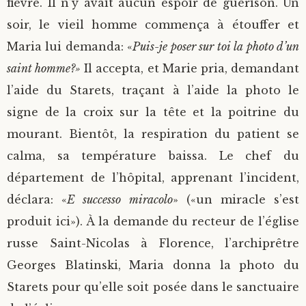
fièvre. Il n’y avait aucun espoir de guérison. Un
soir, le vieil homme commença à étouffer et
Maria lui demanda: «
Puis-je poser sur toi la photo d’un
saint homme?»
Il accepta, et Marie pria, demandant
l’aide du Starets, traçant à l’aide la photo le
signe de la croix sur la tête et la poitrine du
mourant. Bientôt, la respiration du patient se
calma, sa température baissa. Le chef du
département de l’hôpital, apprenant l’incident,
déclara: «
E successo miracolo
» («un miracle s’est
produit ici»). À la demande du recteur de l’église
russe Saint-Nicolas à Florence, l’archiprêtre
Georges Blatinski, Maria donna la photo du
Starets pour qu’elle soit posée dans le sanctuaire