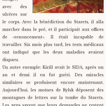
avec des
ulcères sur
le corps. Avec la bénédiction du Starets, il alla
marcher dans le pré, et il participait aux offices
de «renoncement». Il était incapable de
travailler. Six mois plus tard, les tests médicaux
ont indiqué que les deux maladies avaient
disparu.
Un autre exemple: Kirill avait le SIDA, après un
an et demi il en fut guéri. Des miracles
similaires se produisent encore maintenant.
Aujourd’hui, les moines de Rylsk déposent des
montagnes de lettres sur la tombe du Starets.
Les gens savent que leurs demandes ne restent