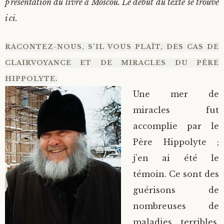
présentation du livre à Moscou. Le début du texte se trouve
ici.
RACONTEZ-NOUS, S’IL VOUS PLAÎT, DES CAS DE
CLAIRVOYANCE ET DE MIRACLES DU PÈRE
HIPPOLYTE.
Une mer de
miracles fut
accomplie par le
Père Hippolyte ;
j’en ai été le
témoin. Ce sont des
guérisons de
nombreuses de
maladies terribles,