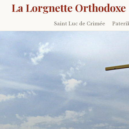
La Lorgnette Orthodoxe
Saint Luc de Crimée
Pateri
Skip
to
content