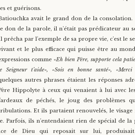
les et guérisons.
Batiouchka avait le grand don de la consolation. I
le don de la parole, il n’était pas prédicateur au s
Il prêcha par l’exemple de sa propre vie, c’est le 
vivant et le plus efficace qui puisse être au mon
expressions comme «
Eh bien Père, supporte cela pat
le Seigneur t’aide», «Sois en bonne santé», «Merci
quelques autres phrases étaient les réponses adr
Père Hippolyte à ceux qui venaient à lui avec le
fardeaux de péchés, le joug des problèmes quo
tribulations. Et ils partaient renouvelés, le visag
e. Parfois, ils n’entendaient rien de spécial de la
ce de Dieu qui reposait sur lui, produisai