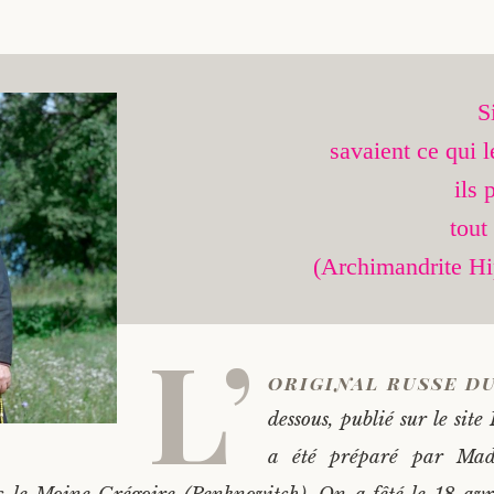
S
savaient ce qui le
ils 
tout
(Archimandrite Hi
L’
original russe du
dessous, publié sur le site
a été préparé par Ma