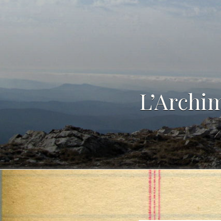
L’Archim