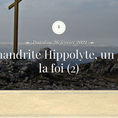
Posted on
26 février 2021
andrite Hippolyte, un
la foi (2)