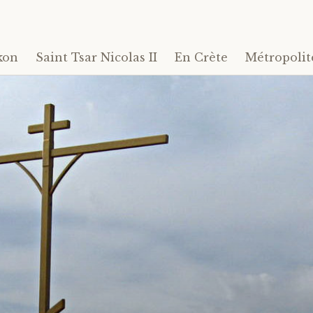
kon
Saint Tsar Nicolas II
En Crète
Métropolit