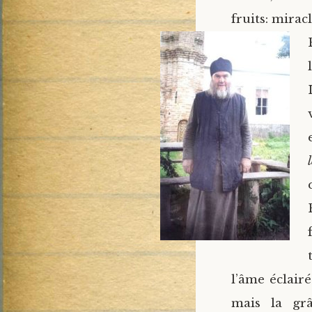
fruits: mirac
l’âme éclairé
mais la grâ