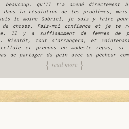
beaucoup, qu'Il t'a amené directement à
i dans la résolution de tes problèmes, mais 
suis le moine Gabriel, je sais y faire pour 
 de choses. Fais-moi confiance et je te re
mée. Il y a suffisamment de femmes de pr
e. Bientôt, tout s'arrangera, et maintenant
cellule et prenons un modeste repas, si 
pas de partager du pain avec un pécheur com
read more