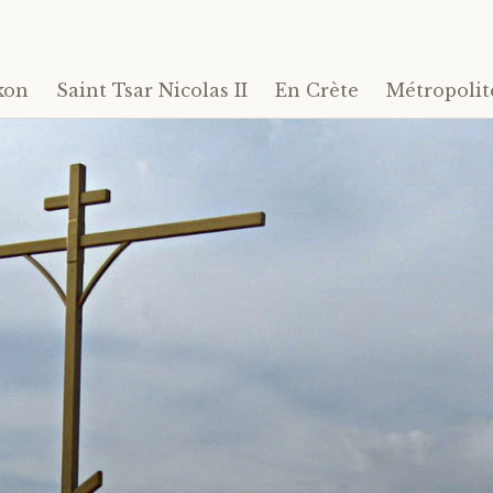
kon
Saint Tsar Nicolas II
En Crète
Métropolit