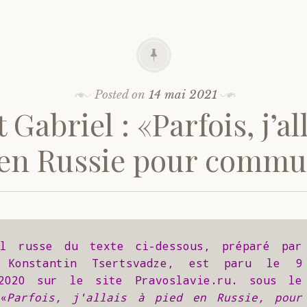
Posted on
14 mai 2021
 Gabriel : «Parfois, j’al
 en Russie pour commu
al russe du texte ci-dessous, préparé par 
r Konstantin Tsertsvadze, est paru le 9 
2020 sur le site Pravoslavie.ru. sous le 
«
Parfois, j'allais à pied en Russie, pour 