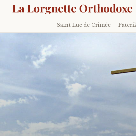
La Lorgnette Orthodoxe
Saint Luc de Crimée
Pateri
Skip
to
content