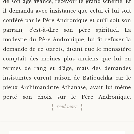
de son âge avancé, recevoir le grand schème. Et
il demanda avec insistance que celui-ci lui soit
conféré par le Père Andronique et qu’il soit son
parrain, c’est-à-dire son père spirituel. La
modestie du Père Andronique, lui fit refuser la
demande de ce starets, disant que le monastère
comptait des moines plus anciens que lui en
termes de rang et d’âge, mais des demandes
insistantes eurent raison de Batiouchka car le
pieux Archimandrite Athanase, avait lui-même
porté son choix sur le Père Andronique.
read more
Rechercher :