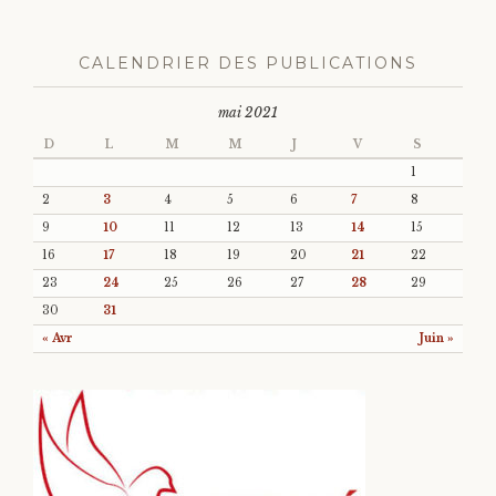
CALENDRIER DES PUBLICATIONS
mai 2021
D
L
M
M
J
V
S
1
2
3
4
5
6
7
8
9
10
11
12
13
14
15
16
17
18
19
20
21
22
23
24
25
26
27
28
29
30
31
« Avr
Juin »