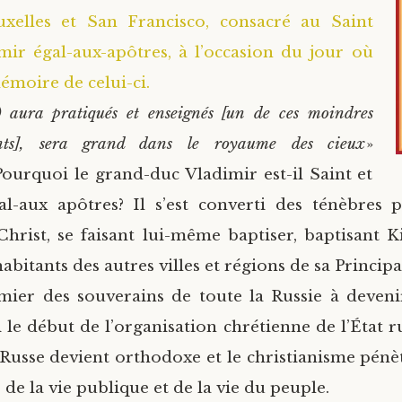
uxelles et San Francisco, consacré au Saint
mir égal-aux-apôtres, à l’occasion du jour où
mémoire de celui-ci.
) aura pratiqués et enseignés [un de ces moindres
ts], sera grand dans le royaume des cieux
»
 Pourquoi le grand-duc Vladimir est-il Saint et
gal-aux apôtres? Il s’est converti des ténèbres 
hrist, se faisant lui-même baptiser, baptisant Ki
habitants des autres villes et régions de sa Principa
emier des souverains de toute la Russie à deveni
le début de l’organisation chrétienne de l’État ru
 Russe devient orthodoxe et le christianisme pénè
de la vie publique et de la vie du peuple.