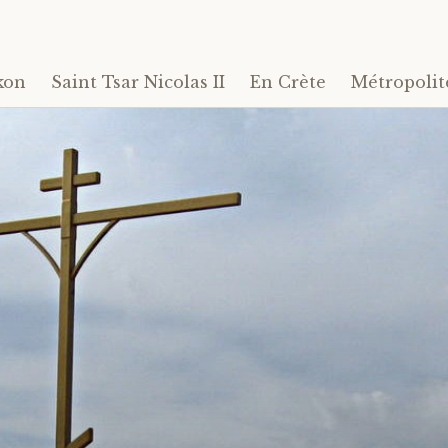
kon
Saint Tsar Nicolas II
En Crète
Métropolit