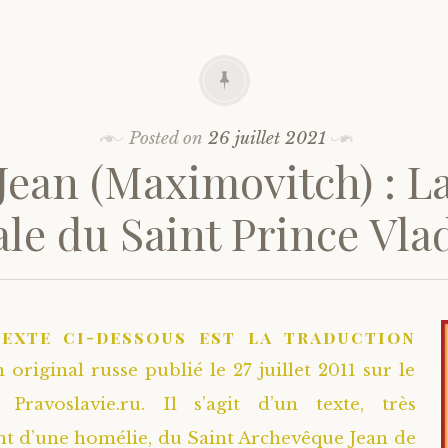
Posted on
26 juillet 2021
 Jean (Maximovitch) : La
le du Saint Prince Vla
texte ci-dessous est la traduction
 original russe publié le 27 juillet 2011 sur le
e Pravoslavie.ru. Il s’agit d’un texte, très
 d’une homélie, du Saint Archevêque Jean de