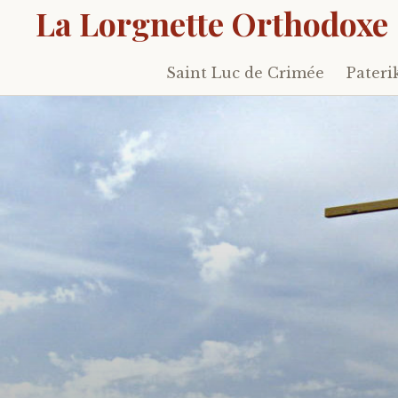
La Lorgnette Orthodoxe
Saint Luc de Crimée
Pateri
Skip
to
content