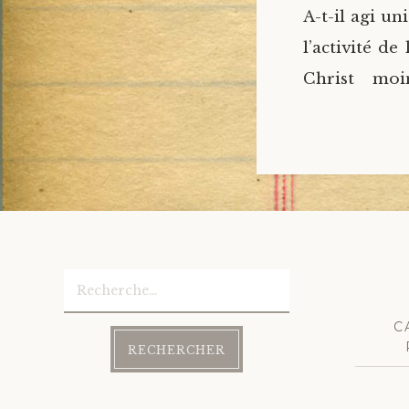
A-t-il agi u
l’activité de
Christ moi
Rechercher :
C