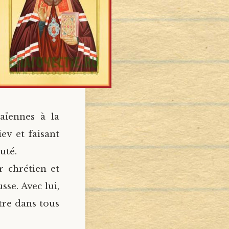
païennes à la
ev et faisant
uté.
r chrétien et
sse. Avec lui,
tre dans tous