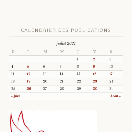
CALENDRIER DES PUBLICATIONS
juillet 2021
D
L
M
M
J
V
S
1
2
3
4
5
6
7
8
9
10
11
12
13
14
15
16
17
18
19
20
21
22
23
24
25
26
27
28
29
30
31
« Juin
Août »