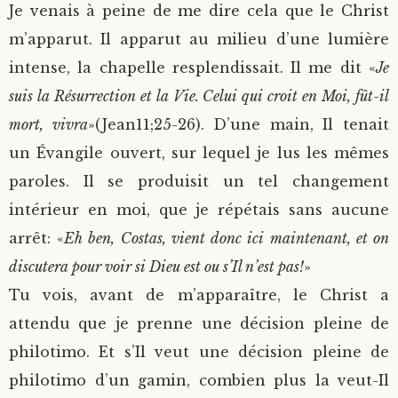
Je venais à peine de me dire cela que le Christ
m’apparut. Il apparut au milieu d’une lumière
intense, la chapelle resplendissait. Il me dit «
Je
suis la Résurrection et la Vie. Celui qui croit en Moi, fût-il
mort, vivra
»(Jean11;25-26). D’une main, Il tenait
un Évangile ouvert, sur lequel je lus les mêmes
paroles. Il se produisit un tel changement
intérieur en moi, que je répétais sans aucune
arrêt: «
Eh ben, Costas, vient donc ici maintenant, et on
discutera pour voir si Dieu est ou s’Il n’est pas!
»
Tu vois, avant de m’apparaître, le Christ a
attendu que je prenne une décision pleine de
philotimo. Et s’Il veut une décision pleine de
philotimo d’un gamin, combien plus la veut-Il