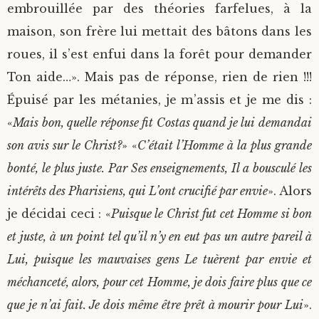
embrouillée par des théories farfelues, à la
maison, son frère lui mettait des bâtons dans les
roues, il s’est enfui dans la forêt pour demander
Ton aide…». Mais pas de réponse, rien de rien !!!
Épuisé par les métanies, je m’assis et je me dis :
«
Mais bon, quelle réponse fit Costas quand je lui demandai
son avis sur le Christ?
» «
C’était l’Homme à la plus grande
bonté, le plus juste. Par Ses enseignements, Il a bousculé les
intérêts des Pharisiens, qui L’ont crucifié par envie
». Alors
je décidai ceci : «
Puisque le Christ fut cet Homme si bon
et juste, à un point tel qu’il n’y en eut pas un autre pareil à
Lui, puisque les mauvaises gens Le tuèrent par envie et
méchanceté, alors, pour cet Homme, je dois faire plus que ce
que je n’ai fait. Je dois même être prêt à mourir pour Lui
».