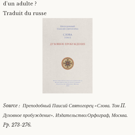
d’un adulte ?
Traduit du russe
Source : Преподобный Паисий Святогорец «Слова. Том II.
Духовное пробуждение». Издательство:Орфограф, Москва.
Pp. 273-276.