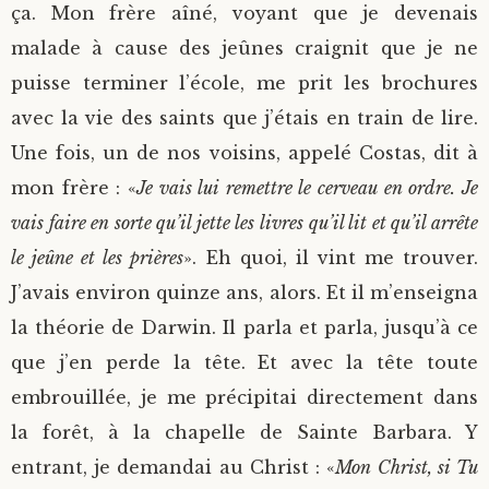
ça. Mon frère aîné, voyant que je devenais
malade à cause des jeûnes craignit que je ne
puisse terminer l’école, me prit les brochures
avec la vie des saints que j’étais en train de lire.
Une fois, un de nos voisins, appelé Costas, dit à
mon frère : «
Je vais lui remettre le cerveau en ordre. Je
vais faire en sorte qu’il jette les livres qu’il lit et qu’il arrête
le jeûne et les prières
». Eh quoi, il vint me trouver.
J’avais environ quinze ans, alors. Et il m’enseigna
la théorie de Darwin. Il parla et parla, jusqu’à ce
que j’en perde la tête. Et avec la tête toute
embrouillée, je me précipitai directement dans
la forêt, à la chapelle de Sainte Barbara. Y
entrant, je demandai au Christ : «
Mon Christ, si Tu