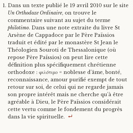
Dans un texte publié le 19 avril 2010 sur le site
Un Orthodoxe Ordinaire
, on trouve le
commentaire suivant au sujet du terme
philotimo
. Dans une note extraite du livre St
Arsène de Cappadoce par le Père Païssios
traduit et édité par le monastère St Jean le
Théologien Souroti de Thessalonique (où
repose Père Païssios) on peut lire cette
définition plus spécifiquement chrétienne
orthodoxe : φιλότιμο = noblesse d’âme, bonté,
reconnaissance, amour purifié exempt de tout
retour sur soi, de celui qui ne regarde jamais
son propre intérêt mais ne cherche qu’à être
agréable à Dieu, le Père Païssios considérait
cette vertu comme le fondement du progrès
dans la vie spirituelle.