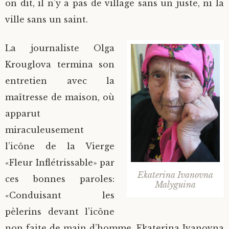
on dit, il n’y a pas de village sans un juste, ni la
ville sans un saint.
La journaliste Olga
Krouglova termina son
entretien avec la
maîtresse de maison, où
apparut
miraculeusement
l’icône de la Vierge
«Fleur Inflétrissable» par
Ekaterina Ivanovna
ces bonnes paroles:
Malyguina
«Conduisant les
pèlerins devant l’icône
non faite de main d’homme, Ekaterina Ivanovna