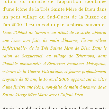
autour du miracle de l’apparition spontanée
d’une icône de la Très Sainte Mère de Dieu dans
un petit village du Sud-Ouest de la Russie en
l’an 2000. Il est introduit par la phrase suivante :
Dans l’Oblast de Samara, au début de ce siècle, apparut
une icône non faite de main d’homme, l’icône «Fleur
Inflétrissable» de la Très Sainte Mère de Dieu. Dans le
raïon de Sergueevski, au village de Tchernova, dans
l’humble maisonnette d’Ekaterina Ivanovna Malyguina,
vétéran de la Guerre Patriotique, et femme profondément
croyante de 87 ans, le 16 avril 2000 apparut sur la vitre
d’une fenêtre une icône, non-faite de main d’homme, de la
Sainte Vierge Mère Marie avec l’Enfant-Dieu.
Après la publication dans le journal «Blagovest»