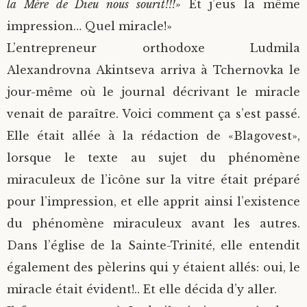
la Mère de Dieu nous sourit!!!»
Et j’eus la même
impression… Quel miracle!»
L’entrepreneur orthodoxe Ludmila
Alexandrovna Akintseva arriva à Tchernovka le
jour-même où le journal décrivant le miracle
venait de paraître. Voici comment ça s’est passé.
Elle était allée à la rédaction de «Blagovest»,
lorsque le texte au sujet du phénomène
miraculeux de l’icône sur la vitre était préparé
pour l’impression, et elle apprit ainsi l’existence
du phénomène miraculeux avant les autres.
Dans l’église de la Sainte-Trinité, elle entendit
également des pèlerins qui y étaient allés: oui, le
miracle était évident!.. Et elle décida d’y aller.