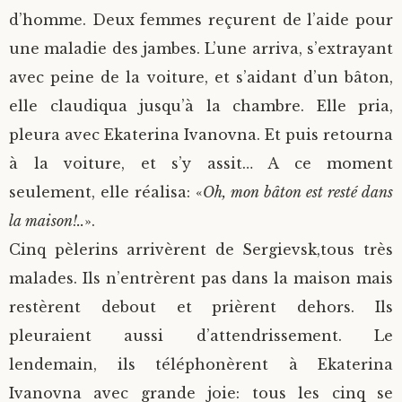
d’homme. Deux femmes reçurent de l’aide pour
une maladie des jambes. L’une arriva, s’extrayant
avec peine de la voiture, et s’aidant d’un bâton,
elle claudiqua jusqu’à la chambre. Elle pria,
pleura avec Ekaterina Ivanovna. Et puis retourna
à la voiture, et s’y assit… A ce moment
seulement, elle réalisa: «
Oh, mon bâton est resté dans
la maison!..
».
Cinq pèlerins arrivèrent de Sergievsk,tous très
malades. Ils n’entrèrent pas dans la maison mais
restèrent debout et prièrent dehors. Ils
pleuraient aussi d’attendrissement. Le
lendemain, ils téléphonèrent à Ekaterina
Ivanovna avec grande joie: tous les cinq se