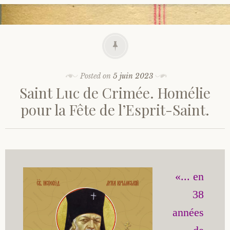
Posted on
5 juin 2023
Saint Luc de Crimée. Homélie
pour la Fête de l’Esprit-Saint.
«... en 
38 
années 