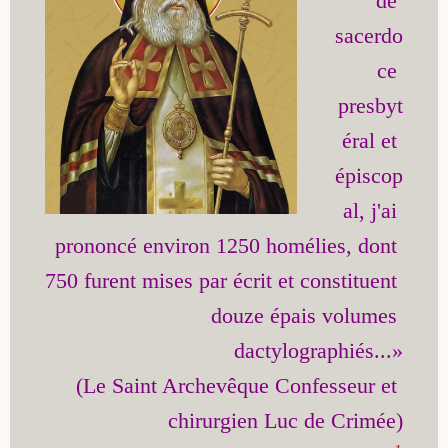
de 
sacerdo
ce 
presbyt
éral et 
épiscop
al, j'ai 
prononcé environ 1250 homélies, dont 
750 furent mises par écrit et constituent 
douze épais volumes 
dactylographiés...»

(Le Saint Archevêque Confesseur et 