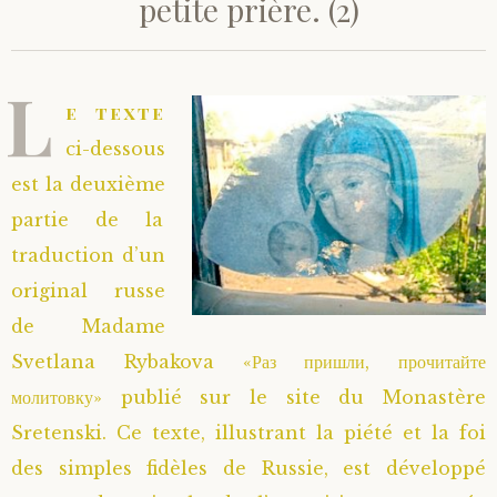
petite prière. (2)
L
e texte
ci-dessous
est la deuxième
partie de la
traduction d’un
original russe
de Madame
Svetlana Rybakova «Раз пришли, прочитайте
молитовку» publié sur le site du Monastère
Sretenski. Ce texte, illustrant la piété et la foi
des simples fidèles de Russie, est développé