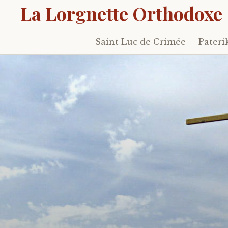
La Lorgnette Orthodoxe
Saint Luc de Crimée
Pateri
Skip
to
content