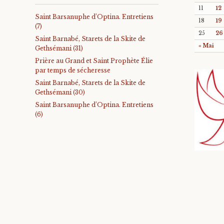
11
12
Saint Barsanuphe d’Optina. Entretiens
18
19
(7)
25
26
Saint Barnabé, Starets de la Skite de
« Mai
Gethsémani (31)
Prière au Grand et Saint Prophète Élie
par temps de sécheresse
Saint Barnabé, Starets de la Skite de
Gethsémani (30)
Saint Barsanuphe d’Optina. Entretiens
(6)