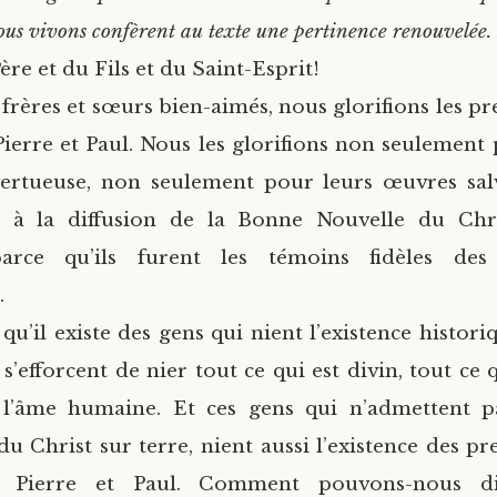
 nous vivons confèrent au texte une pertinence renouvelée.
re et du Fils et du Saint-Esprit!
 frères et sœurs bien-aimés, nous glorifions les p
 Pierre et Paul. Nous les glorifions non seulement 
ertueuse, non seulement pour leurs œuvres salv
n à la diffusion de la Bonne Nouvelle du Chri
parce qu’ils furent les témoins fidèles de
.
qu’il existe des gens qui nient l’existence histori
s’efforcent de nier tout ce qui est divin, tout ce
 l’âme humaine. Et ces gens qui n’admettent pa
 du Christ sur terre, nient aussi l’existence des p
s, Pierre et Paul. Comment pouvons-nous dis