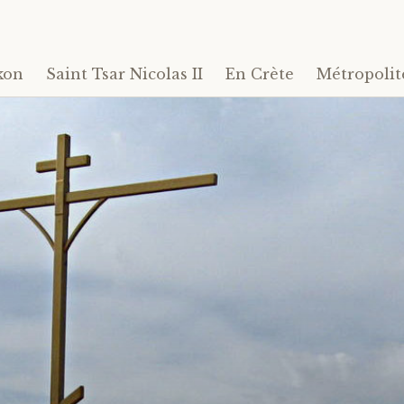
kon
Saint Tsar Nicolas II
En Crète
Métropolit