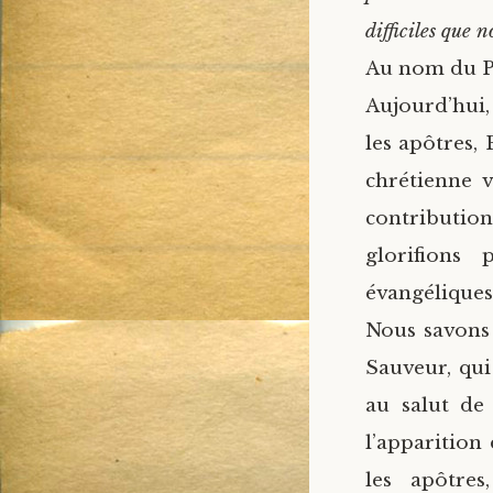
difficiles que
Au nom du Pè
Aujourd’hui,
les apôtres,
chrétienne v
contributio
glorifions 
évangéliques
Nous savons 
Sauveur, qui 
au salut de
l’apparition
les apôtre