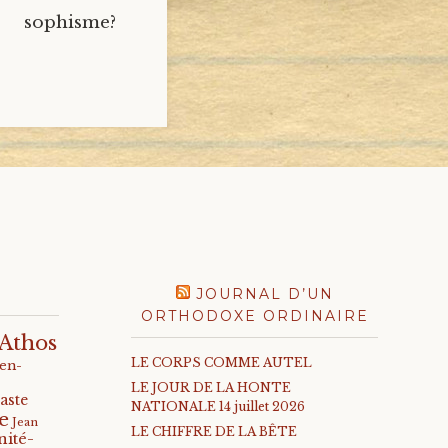
 sophisme?
JOURNAL D’UN
ORTHODOXE ORDINAIRE
Athos
LE CORPS COMME AUTEL
-en-
LE JOUR DE LA HONTE
aste
NATIONALE 14 juillet 2026
e
Jean
LE CHIFFRE DE LA BÊTE
nité-