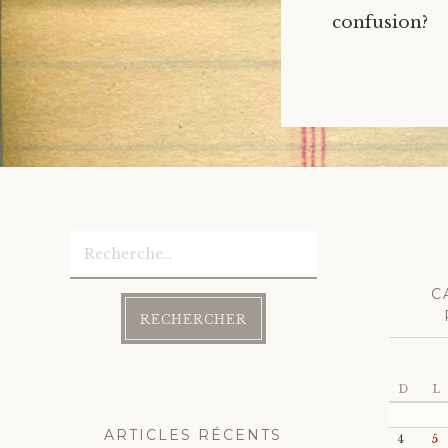
confusion
Rechercher :
C
D
L
ARTICLES RÉCENTS
4
5