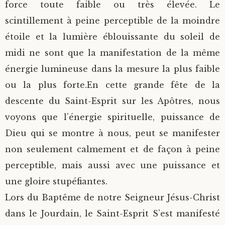
force toute faible ou très élevée. Le
scintillement à peine perceptible de la moindre
étoile et la lumière éblouissante du soleil de
midi ne sont que la manifestation de la même
énergie lumineuse dans la mesure la plus faible
ou la plus forte.
En cette grande fête de la
descente du Saint-Esprit sur les Apôtres, nous
voyons que l’énergie spirituelle, puissance de
Dieu qui se montre à nous, peut se manifester
non seulement calmement et de façon à peine
perceptible, mais aussi avec une puissance et
une gloire stupéfiantes.
Lors du Baptême de notre Seigneur Jésus-Christ
dans le Jourdain, le Saint-Esprit S’est manifesté