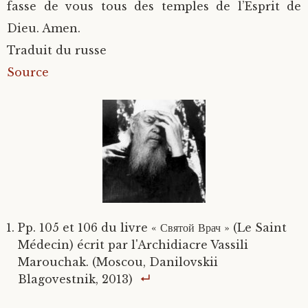
fasse de vous tous des temples de l’Esprit de
Dieu. Amen.
Traduit du russe
Source
Pp. 105 et 106 du livre « Святой Врач » (Le Saint
Médecin) écrit par l'Archidiacre Vassili
Marouchak. (Moscou, Danilovskii
Blagovestnik, 2013)