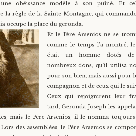
 une obéissance modèle à son puîné.
Et ce
e la règle de la Sainte Montagne, qui commande
lia occupe la place du geronda.
Et le Père Arsenios ne se tromp
comme le temps l’a montré, le
était un homme dotés de
nombreux dons, qu’il utilisa n
pour son bien, mais aussi pour l
compagnon et de ceux qui le suiv
Ceux qui rejoignirent leur fra
tard, Geronda Joseph les appelai
ples, mais le Père Arsenios, il le nomma toujours
ors des assemblées, le Père Arsenios se compor