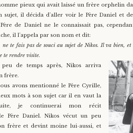
homme pieux qui avait laissé un frère orphelin d
 sujet, il décida d’aller voir le Père Daniel et d
 Père de Daniel ne le connaissait pas, cependant
che, il l’appela par son nom et dit:
 ne te fais pas de souci au sujet de Nikos. Il va bien, et
 te rendre visite.
, peu de temps après, Nikos arriva
n frère.
ous avons mentionné le Père Cyrille,
deux mots à son sujet car il en vaut la
uite, je continuerai mon récit
le Père Daniel. Nikos vécut un peu
n frère et devint moine lui-aussi, et