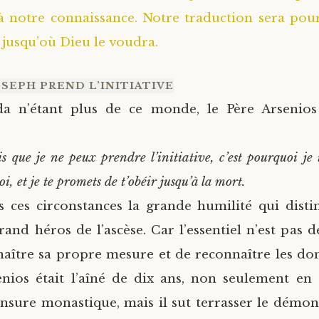
 à notre connaissance. Notre traduction sera pour
 jusqu’où Dieu le voudra.
OSEPH PREND L’INITIATIVE
a n’étant plus de ce monde, le Père Arsenios
is que je ne peux prendre l’initiative, c’est pourquoi je
oi, et je te promets de t’obéir jusqu’à la mort.
 ces circonstances la grande humilité qui dist
and héros de l’ascèse. Car l’essentiel n’est pas d
aître sa propre mesure et de reconnaître les don
nios était l’aîné de dix ans, non seulement en
nsure monastique, mais il sut terrasser le démon 