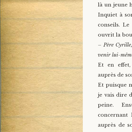
là un jeune 
Inquiet à son
conseils. Le
ouvrit la bou
– Père Cyrille,
venir lui-même
Et en effet
auprès de so
Et puisque n
je vais dire 
peine. Ens
concernant 
auprès de so