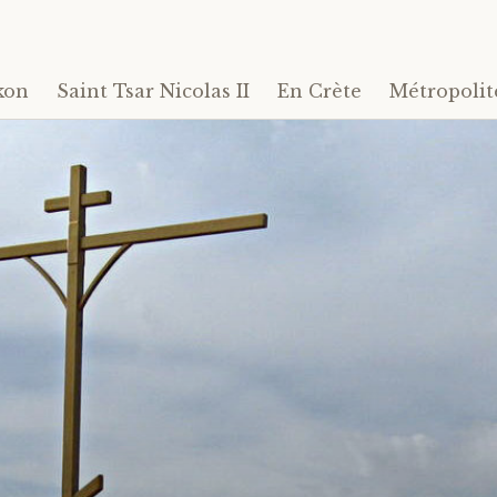
kon
Saint Tsar Nicolas II
En Crète
Métropolit