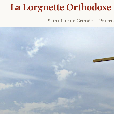
La Lorgnette Orthodoxe
Saint Luc de Crimée
Pateri
Skip
to
content