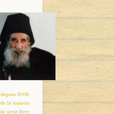
é depuis 2008.
 de la maison
le petit livre