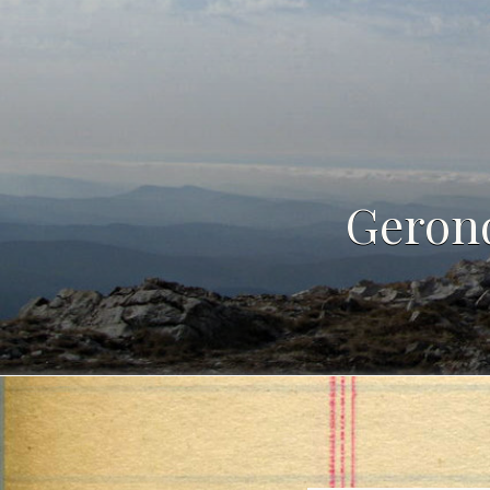
Gerond