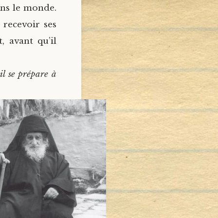
ans le monde.
e recevoir ses
, avant qu’il
 il se prépare à