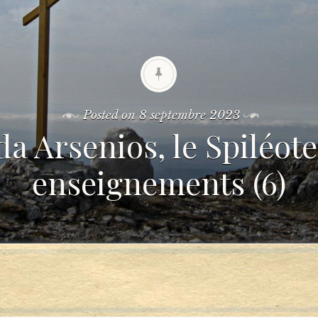
Posted on
8 septembre 2023
a Arsenios, le Spiléote.
enseignements (6)