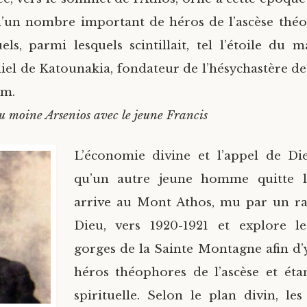
d’un nombre important de héros de l’ascèse thé
els, parmi lesquels scintillait, tel l’étoile du m
el de Katounakia, fondateur de l’hésychastère des
om.
 moine Arsenios avec le jeune Francis
L’économie divine et l’appel de Di
qu’un autre jeune homme quitte 
arrive au Mont Athos, mu par un ra
Dieu, vers 1920-1921 et explore le
gorges de la Sainte Montagne afin d’
héros théophores de l’ascèse et éta
spirituelle. Selon le plan divin, le