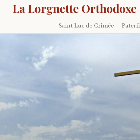
La Lorgnette Orthodoxe
Saint Luc de Crimée
Pateri
Skip
to
content