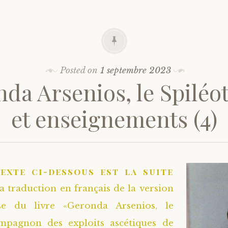
Posted on
1 septembre 2023
da Arsenios, le Spiléot
et enseignements (4)
texte ci-dessous est la suite
la traduction en français de la version
se du livre «Geronda Arsenios, le
ompagnon des exploits ascétiques de