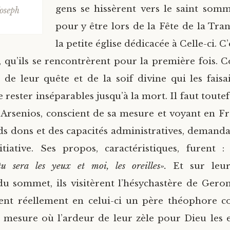
gens se hissèrent vers le saint somm
Joseph
pour y être lors de la Fête de la Tran
la petite église dédicacée à Celle-ci. C’
, qu’ils se rencontrèrent pour la première fois. 
 de leur quête et de la soif divine qui les faisai
rester inséparables jusqu’à la mort. Il faut toute
re Arsenios, conscient de sa mesure et voyant en Fr
nds dons et des capacités administratives, demanda 
itiative. Ses propos, caractéristiques, furent 
u sera les yeux et moi, les oreilles».
Et sur leu
u sommet, ils visitèrent l’hésychastère de Gero
rent réellement en celui-ci un père théophore c
 mesure où l’ardeur de leur zèle pour Dieu les