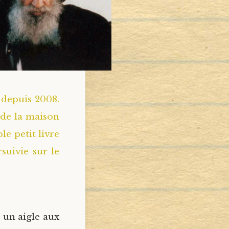
é depuis 2008.
 de la maison
le petit livre
suivie sur le
l un aigle aux