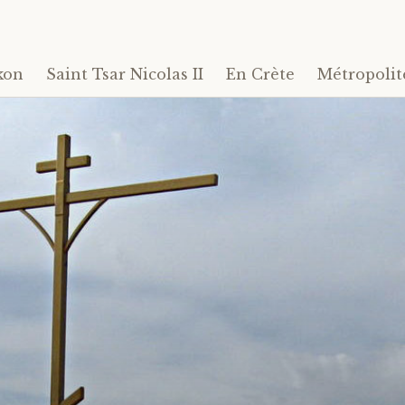
kon
Saint Tsar Nicolas II
En Crète
Métropolit