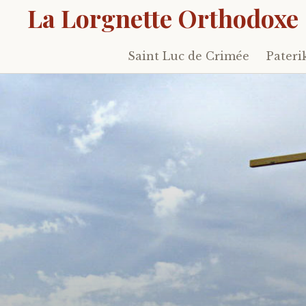
La Lorgnette Orthodoxe
Saint Luc de Crimée
Pateri
Skip
to
content