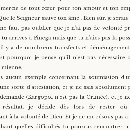
 remercie de tout cœur pour ton amour et ton e
ue le Seigneur sauve ton âme . Bien sûr, je serais 
 ne faut pas oublier que je n’ai pas de volonté pr
 tu arrives à Pinega mais que tu n’aies pas la poss
i, il y a de nombreux transferts et déménagement
est pourquoi je pense qu’il n’est pas nécessaire q
a mienne.
is aucun exemple concernant la soumission d’
d’une sorte d’attestation, et je ne sais absolumen
emande (Kargopol n’est pas la Crimée), et je n
résultat, je décide dès lors de rester où 
t à la volonté de Dieu. Et je ne me résous pas à t
chant quelles difficultés tu pourras rencontrer ic