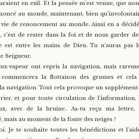
raient en exil. Et la pensée m’est venue, que nou
enoncé au monde, maintenant, bien qu’involontai
vie de renoncement au monde. Ainsi en a décidé 
l, c’est de rester dans la foi et de nous garder de
e est entre les mains de Dieu. Tu n’auras pas 
le Seigneur.
eaux-vapeur ont repris la navigation, mais rareme
 commencera la flottaison des grumes et cela
 la navigation. Tout cela provoque un supplément d
rier, et pour toute circulation de l’information.
eux, avec de la bruine.. As-tu reçu ma lettre,
mais au moment de la fonte des neiges ?
. Je te souhaite toutes les bénédictions et l’aid