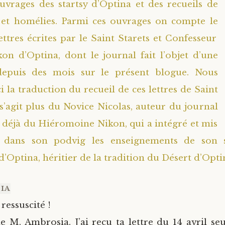
rages des startsy d’Optina et des recueils de
s et homélies. Parmi ces ouvrages on compte le
ettres écrites par le Saint Starets et Confesseur
kon d’Optina, dont le journal fait l’objet d’une
depuis des mois sur le présent blogue. Nous
 la traduction du recueil de ces lettres de Saint
 s’agit plus du Novice Nicolas, auteur du journal
s déjà du Hiéromoine Nikon, qui a intégré et mis
 dans son podvig les enseignements de son s
’Optina, héritier de la tradition du Désert d’Opti
IA
 ressuscité !
le M. Ambrosia. J’ai reçu ta lettre du 14 avril se