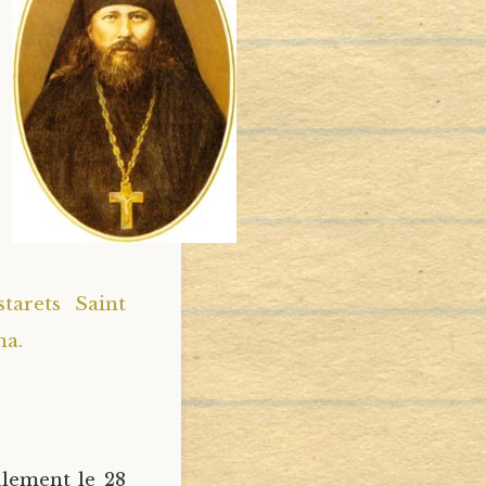
tarets Saint
na.
ulement le 28