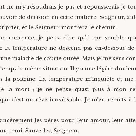
 ne m’y résoudrais-je pas et repousserais-je ton
ouvoir de décision en cette matière. Seigneur, aid
aut prier, et le Seigneur montrera le chemin.
e concerne, je peux dire qu’il me semble qu
r la température ne descend pas en-dessous de 
à une maladie de courte durée. Mais je me sens co
e temps la même situation. Il y a une légère douleu
s la poitrine. La température m’inquiète et me 
de la mort ; je ne pense quasi plus à mon rét
que c’est un rêve irréalisable. Je m’en remets à 
sincèrement les pères pour leur amour, leur atte
ur moi. Sauve-les, Seigneur.