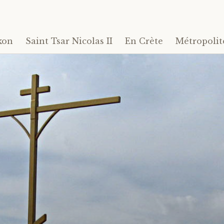
kon
Saint Tsar Nicolas II
En Crète
Métropolit