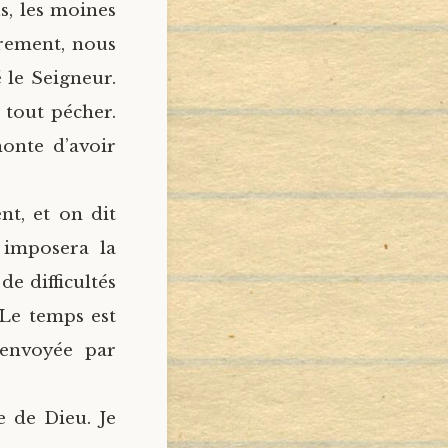
s, les moines
rement, nous
le Seigneur.
 tout pécher.
honte d’avoir
nt, et on dit
 imposera la
e difficultés
 Le temps est
 envoyée par
e de Dieu. Je