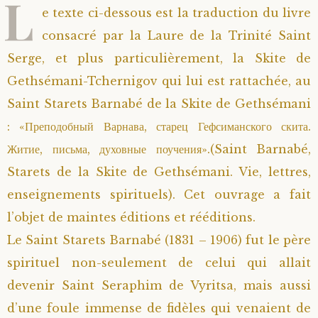
L
e texte ci-dessous est la traduction du livre
consacré par la Laure de la Trinité Saint
Serge, et plus particulièrement, la Skite de
Gethsémani-Tchernigov qui lui est rattachée, au
Saint Starets Barnabé de la Skite de Gethsémani
: «Преподобный Варнава, старец Гефсиманского скита.
Житие, письма, духовные поучения».(Saint Barnabé,
Starets de la Skite de Gethsémani. Vie, lettres,
enseignements spirituels). Cet ouvrage a fait
l’objet de maintes éditions et rééditions.
Le Saint Starets Barnabé (1831 – 1906) fut le père
spirituel non-seulement de celui qui allait
devenir Saint Seraphim de Vyritsa, mais aussi
d’une foule immense de fidèles qui venaient de