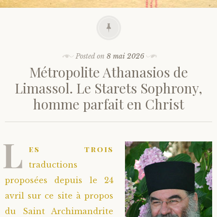
Posted on
8 mai 2026
Métropolite Athanasios de
Limassol. Le Starets Sophrony,
homme parfait en Christ
L
es trois
traductions
proposées depuis le 24
avril sur ce site à propos
du Saint Archimandrite