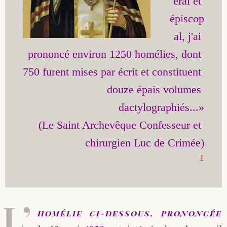
éral et 
épiscop
al, j'ai 
prononcé environ 1250 homélies, dont 
750 furent mises par écrit et constituent 
douze épais volumes 
dactylographiés...»

(Le Saint Archevêque Confesseur et 
1
L’
homélie ci-dessous, prononcée