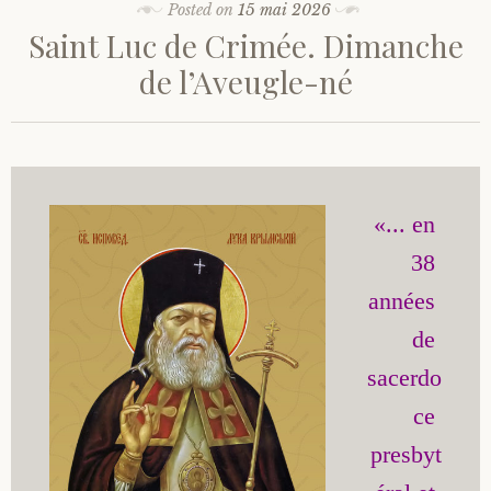
Posted on
15 mai 2026
Saint Luc de Crimée. Dimanche
de l’Aveugle-né
«... en 
38 
années 
de 
sacerdo
ce 
presbyt