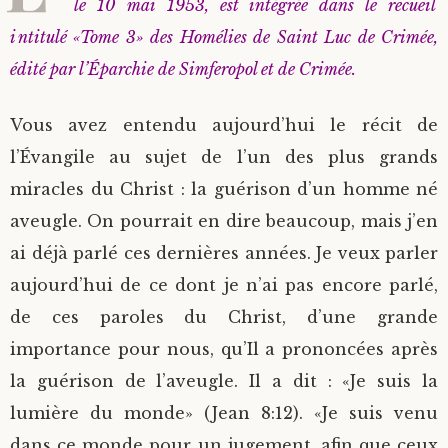
le 10 mai 1953, est intégrée dans le recueil
intitulé «Tome 3» des Homélies de Saint Luc de Crimée,
édité par l’Éparchie de Simferopol et de Crimée.
Vous avez entendu aujourd’hui le récit de
l’Évangile au sujet de l’un des plus grands
miracles du Christ : la guérison d’un homme né
aveugle. On pourrait en dire beaucoup, mais j’en
ai déjà parlé ces dernières années. Je veux parler
aujourd’hui de ce dont je n’ai pas encore parlé,
de ces paroles du Christ, d’une grande
importance pour nous, qu’Il a prononcées après
la guérison de l’aveugle. Il a dit : «Je suis la
lumière du monde» (Jean 8:12). «Je suis venu
dans ce monde pour un jugement, afin que ceux