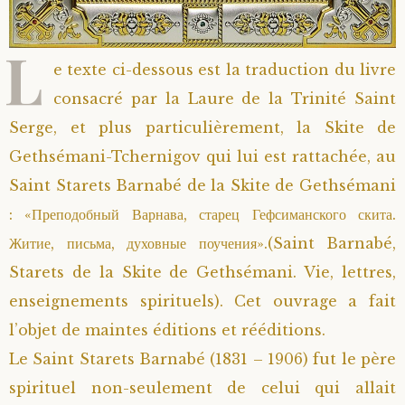
L
e texte ci-dessous est la traduction du livre
consacré par la Laure de la Trinité Saint
Serge, et plus particulièrement, la Skite de
Gethsémani-Tchernigov qui lui est rattachée, au
Saint Starets Barnabé de la Skite de Gethsémani
: «Преподобный Варнава, старец Гефсиманского скита.
Житие, письма, духовные поучения».(Saint Barnabé,
Starets de la Skite de Gethsémani. Vie, lettres,
enseignements spirituels). Cet ouvrage a fait
l’objet de maintes éditions et rééditions.
Le Saint Starets Barnabé (1831 – 1906) fut le père
spirituel non-seulement de celui qui allait